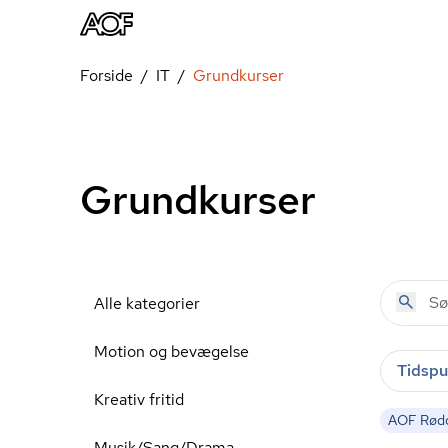
Forside
IT
Grundkurser
Grundkurser
Alle kategorier
Motion og bevægelse
Tidspu
Kreativ fritid
AOF Rødo
Musik/Sang/Drama