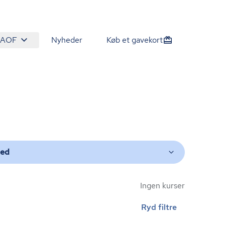
 AOF
Nyheder
Køb et gavekort
ted
Ingen kurser
Ryd filtre