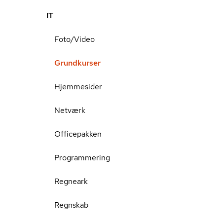
IT
Foto/Video
Grundkurser
Hjemmesider
Netværk
Officepakken
Programmering
Regneark
Regnskab