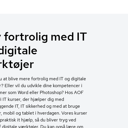
v fortrolig med IT
digitale
ktøjer
 at blive mere fortrolig med IT og digitale
? Eller vil du udvikle dine kompetencer i
er som Word eller Photoshop? Hos AOF
vi IT kurser, der hjælper dig med
gende IT, IT sikkerhed og med at bruge
 mobil og tablet i hverdagen. Vores kurser
 praktisk it hjælp, så du bliver tryg ved
f digitale værktøjer. Du kan også lære om