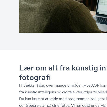
Lær om alt fra kunstig int
fotografi
IT dækker i dag over mange områder. Hos AOF kan d
fra kunstig intelligens og digitale værktøjer til bil­led­
Du kan lære at arbejde med programmer, redigere bi
og få bedre styr på dine fotos. Vi har også undervisn