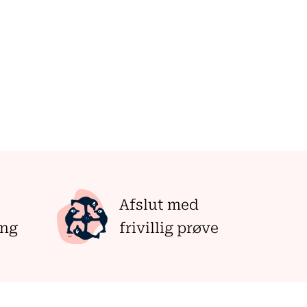
Afslut med
ing
frivillig prøve