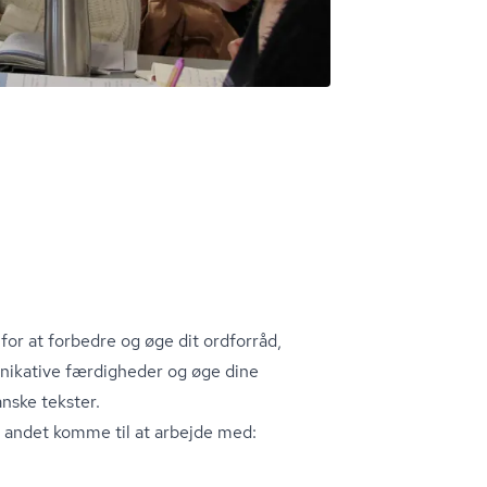
for at forbedre og øge dit ordforråd,
nikative færdigheder og øge dine
anske tekster.
t andet komme til at arbejde med: