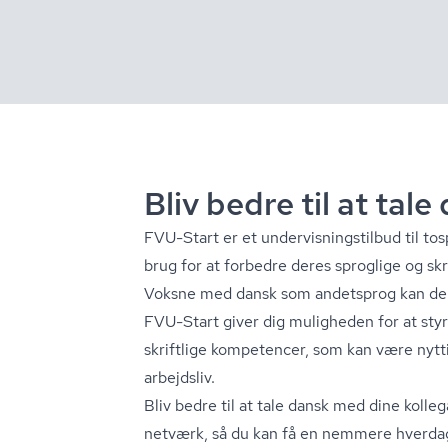
Bliv bedre til at tale
FVU-Start er et un­der­vis­nings­til­bud til
brug for at forbedre deres sproglige og sk
Voksne med dansk som andetsprog kan del
FVU-Start giver dig muligheden for at sty
skriftlige kompetencer, som kan være nytti
arbejdsliv.
Bliv bedre til at tale dansk med dine kolleg
netværk, så du kan få en nemmere hverda