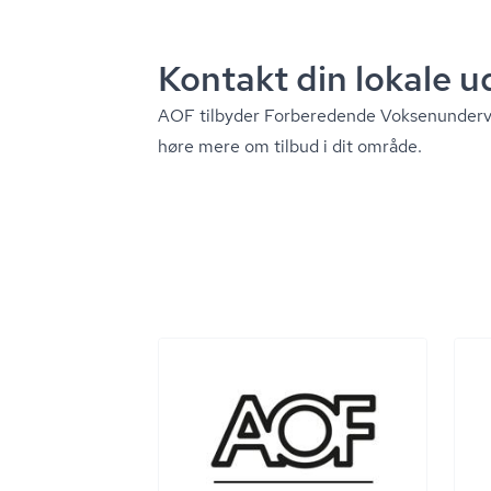
Kontakt din lokale 
AOF tilbyder Forberedende Vok­se­nun­der­v
høre mere om tilbud i dit område.