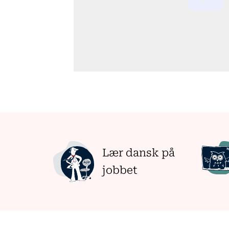
Lær dansk på
jobbet