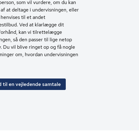
person, som vil vurdere, om du kan
af at deltage i undervisningen, eller
henvises til et andet
stilbud. Ved at klarlægge dit
forhånd, kan vi tilrettelægge
ngen, så den passer til lige netop
 Du vil blive ringet op og få nogle
sninger om, hvordan undervisningen
 til en vejledende samtale