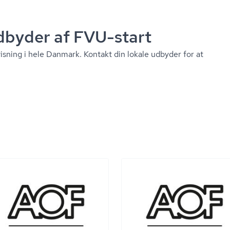
udbyder af FVU-start
is­ning i hele Danmark. Kontakt din lokale udbyder for at