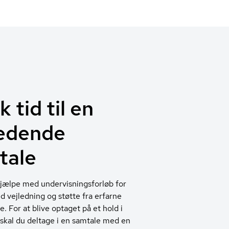
 tid til en
ledende
tale
jælpe med undervisningsforløb for
 vejledning og støtte fra erfarne
. For at blive optaget på et hold i
skal du deltage i en samtale med en