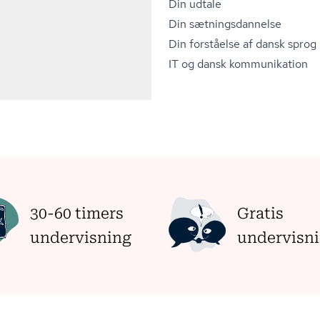
Din udtale
Din sæt­nings­dan­nel­se
Din forståelse af dansk sprog
IT og dansk kommunikation
30-60 timers
Gratis
undervisning
undervisn