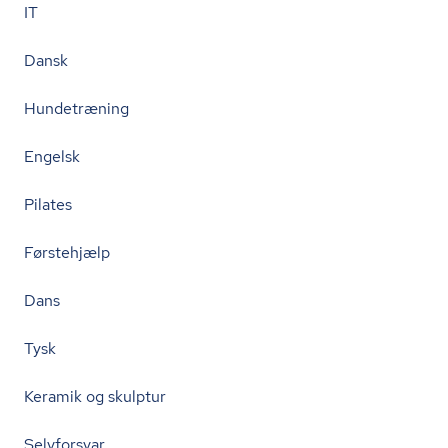
IT
Dansk
Hundetræning
Engelsk
Pilates
Førstehjælp
Dans
Tysk
Keramik og skulptur
Selvforsvar