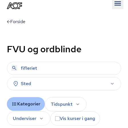
Åben
Forside
FVU og ordblinde
Sted
Kategorier
Tidspunkt
Underviser
Vis kurser i gang