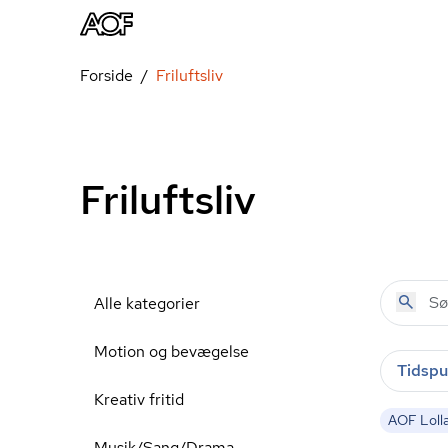
Forside
Friluftsliv
Friluftsliv
Alle kategorier
Motion og bevægelse
Tidspu
Kreativ fritid
AOF Loll
Musik/Sang/Drama