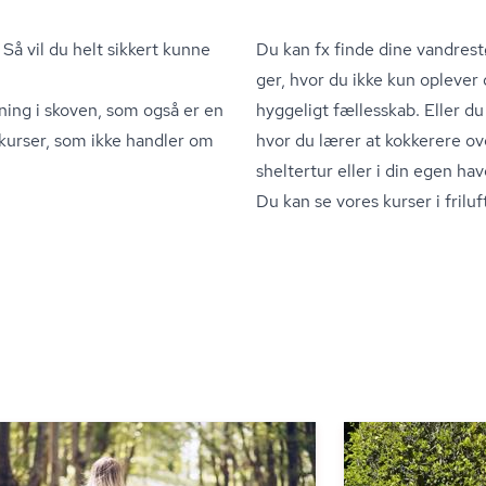
Så vil du helt sikkert kunne
Du kan fx finde dine vandrest
ger, hvor du ikke kun oplever 
ning i skoven, som også er en
hyggeligt fællesskab. Eller du
 kurser, som ikke handler om
hvor du lærer at kokkerere ov
sheltertur eller i din egen hav
Du kan se vores kurser i friluft