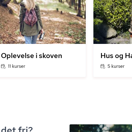
Oplevelse i skoven
Hus og H
11 kurser
5 kurser
det fri?