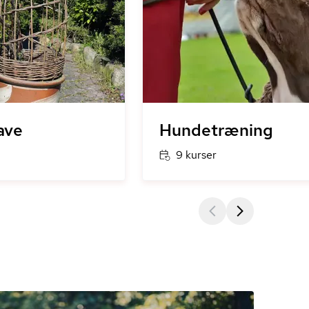
ave
Hundetræning
9 kurser