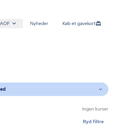
 AOF
Nyheder
Køb et gavekort
ted
Ingen kurser
Ryd filtre