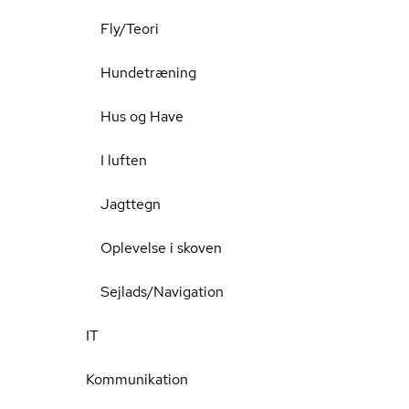
Fly/Teori
Hundetræning
Hus og Have
I luften
Jagttegn
Oplevelse i skoven
Sejlads/Navigation
IT
Kommunikation