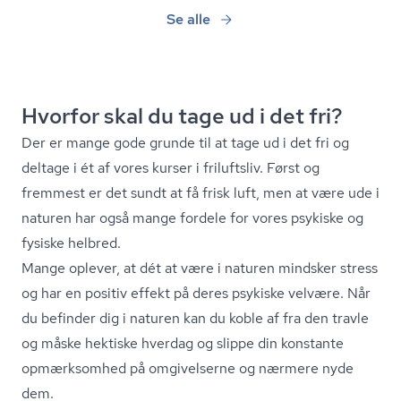
Se alle
Hvorfor skal du tage ud i det fri?
Der er mange gode grunde til at tage ud i det fri og
deltage i ét af vores kurser i friluftsliv. Først og
fremmest er det sundt at få frisk luft, men at være ude i
naturen har også mange fordele for vores psykiske og
fysiske helbred.
Mange oplever, at dét at være i naturen mindsker stress
og har en positiv effekt på deres psykiske velvære. Når
du befinder dig i naturen kan du koble af fra den travle
og måske hektiske hverdag og slippe din konstante
opmærksomhed på omgivelserne og nærmere nyde
dem.