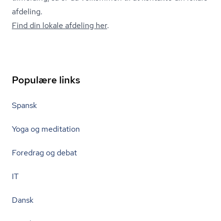
afdeling.
Find din lokale afdeling her
.
Populære links
Spansk
Yoga og meditation
Foredrag og debat
IT
Dansk