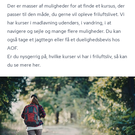
Der er masser af muligheder for at finde et kursus, der
passer til den måde, du gerne vil opleve friluftslivet. Vi
har kurser i madlavning udendørs, i vandring, i at
navigere og sejle og mange flere muligheder. Du kan
også tage et jagttegn eller få et du­e­lig­heds­be­vis hos
AOF.
Er du nysgerrig på, hvilke kurser vi har i friluftsliv, så kan
du se mere her.