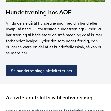
Hundetræning hos AOF
Vil du gerne gå til hundetræning med din hund eller
hvalp, så har AOF forskellige hundetræningskurser. Vi
har træning til både store og små racer, og også kurser
forbeholdt hvalpe. Lyder det som noget for dig, og vil
du gerne være en del af et hundefællesskab, så kan du
se mere her.
Se hundetrænings aktiviteter her
Aktiviteter i friluftsliv til enhver smag
Der er mange muligheder inden for friluftsliv, og der er