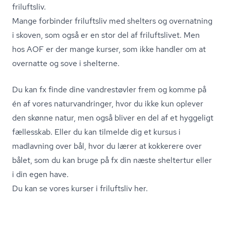
friluftsliv.
Mange forbinder friluftsliv med shelters og overnatning
i skoven, som også er en stor del af friluftslivet. Men
hos AOF er der mange kurser, som ikke handler om at
overnatte og sove i shelterne.
Du kan fx finde dine vandrestøvler frem og komme på
én af vores na­tur­van­drin­ger, hvor du ikke kun oplever
den skønne natur, men også bliver en del af et hyggeligt
fællesskab. Eller du kan tilmelde dig et kursus i
madlavning over bål, hvor du lærer at kokkerere over
bålet, som du kan bruge på fx din næste sheltertur eller
i din egen have.
Du kan se vores kurser i friluftsliv her.