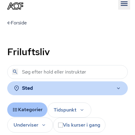
Åben
Forside
Friluftsliv
Sted
Kategorier
Tidspunkt
Underviser
Vis kurser i gang