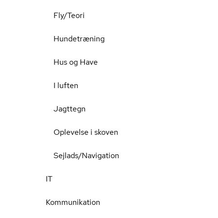
Fly/Teori
Hundetræning
Hus og Have
I luften
Jagttegn
Oplevelse i skoven
Sejlads/Navigation
IT
Kommunikation