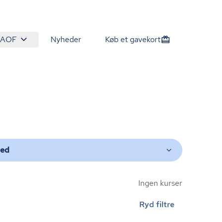
 AOF
Nyheder
Køb et gavekort
ted
Ingen kurser
Ryd filtre