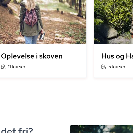
Oplevelse i skoven
Hus og H
11 kurser
5 kurser
det fri?