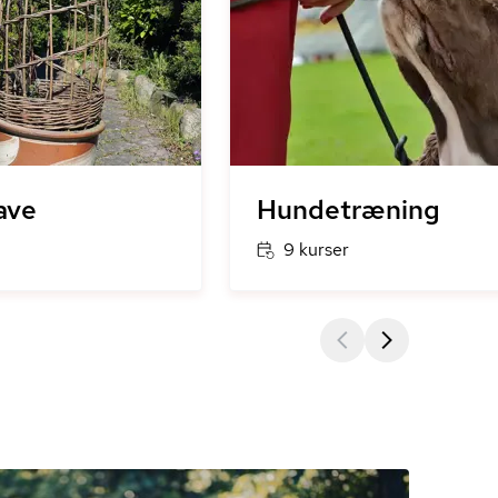
ave
Hundetræning
9 kurser