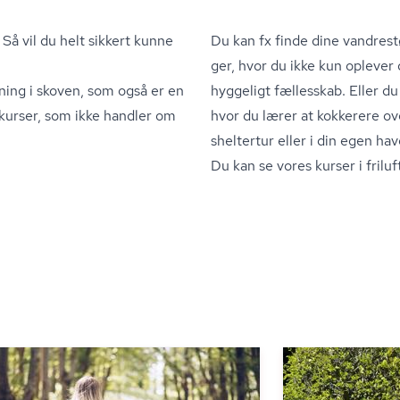
Så vil du helt sikkert kunne
Du kan fx finde dine vandrest
ger, hvor du ikke kun oplever 
ning i skoven, som også er en
hyggeligt fællesskab. Eller du
 kurser, som ikke handler om
hvor du lærer at kokkerere ov
sheltertur eller i din egen hav
Du kan se vores kurser i friluft