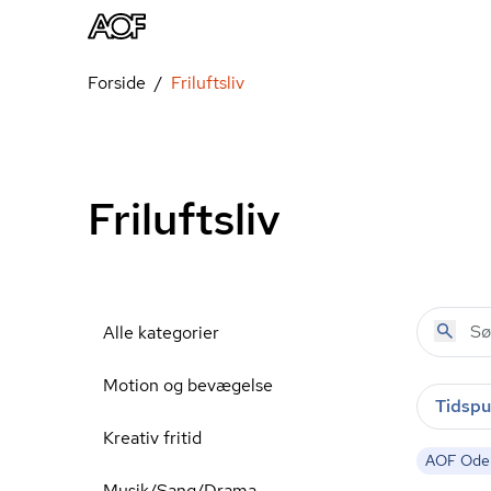
Forside
Friluftsliv
Friluftsliv
Alle kategorier
Motion og bevægelse
Tidspu
Kreativ fritid
AOF Ode
Musik/Sang/Drama