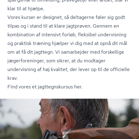
klar til at hjælpe.
Vores kurser er designet, så deltagerne føler sig godt
tilpas og i stand til at klare jagtprøven. Gennem en
kombination af intensivt forløb, fleksibel undervisning
og praktisk træning hjælper vi dig med at opnå dit mål
om at få dit jagttegn. Vi samarbejder med forskellige
jæ­ger­for­e­nin­ger, som sikrer, at du modtager
undervisning af høj kvalitet, der lever op til de officielle
krav.
Find vores et jagt­tegn­s­kur­sus her.