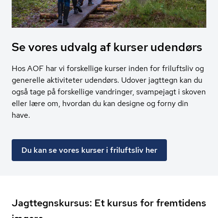
Se vores udvalg af kurser udendørs
Hos AOF har vi forskellige kurser inden for friluftsliv og
generelle aktiviteter udendørs. Udover jagttegn kan du
også tage på forskellige vandringer, svampejagt i skoven
eller lære om, hvordan du kan designe og forny din
have.
Du kan se vores kurser i friluftsliv her
Jagttegnskursus: Et kursus for fremtidens