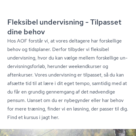
Fleksibel undervisning - Tilpasset
dine behov
Hos AOF forstår vi, at vores deltagere har forskellige
behov og tidsplaner. Derfor tilbyder vi fleksibel
undervisning, hvor du kan vælge mellem forskellige un­
der­vis­nings­for­løb, herunder weekendkurser og
aftenkurser. Vores undervisning er tilpasset, så du kan
afsætte tid til at lære i dit eget tempo, samtidig med at
du får en grundig gennemgang af det nødvendige
pensum. Uanset om du er nybegynder eller har behov
for mere træning, finder vi en løsning, der passer til dig.
Find et kursus i jagt her.