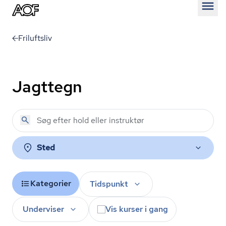
Åben
Friluftsliv
Jagttegn
Sted
Kategorier
Tidspunkt
Underviser
Vis kurser i gang