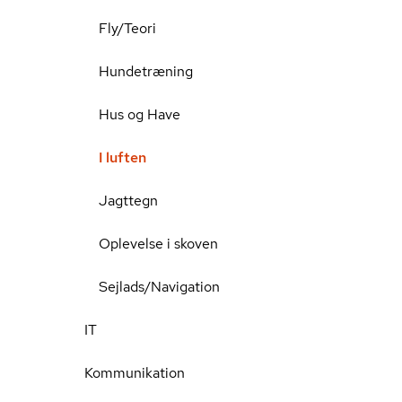
Fly/Teori
Hundetræning
Hus og Have
I luften
Jagttegn
Oplevelse i skoven
Sejlads/Navigation
IT
Kommunikation