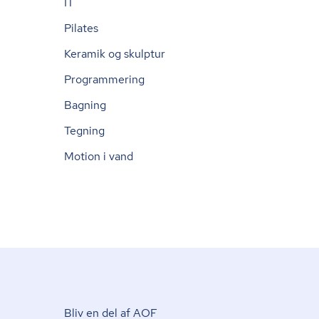
IT
Pilates
Keramik og skulptur
Programmering
Bagning
Tegning
Motion i vand
Bliv en del af AOF