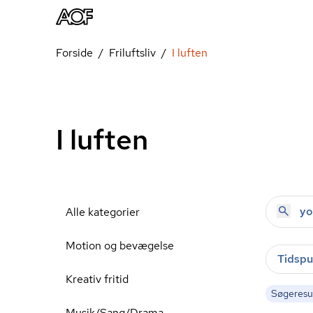
Forside
Friluftsliv
I luften
I luften
Alle kategorier
Motion og bevægelse
Tidspu
Kreativ fritid
Søgeresul
Musik/Sang/Drama