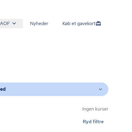
 AOF
Nyheder
Køb et gavekort
ted
Ingen kurser
Ryd filtre