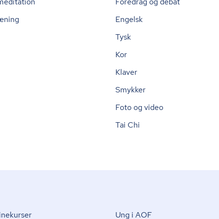
meditation
Foredrag og debat
æning
Engelsk
Tysk
Kor
Klaver
Smykker
Foto og video
Tai Chi
nekurser
Ung i AOF