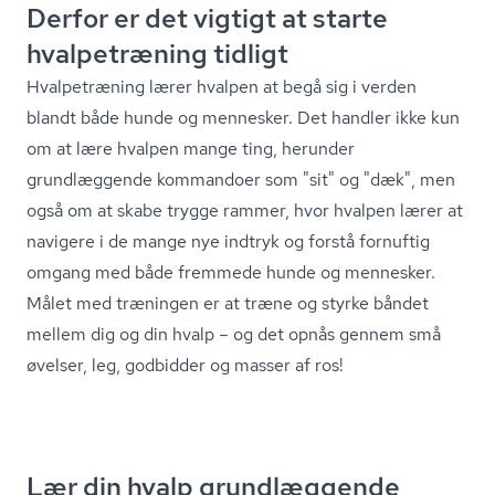
Derfor er det vigtigt at starte
hvalpetræning tidligt
Hvalpetræning lærer hvalpen at begå sig i verden
blandt både hunde og mennesker. Det handler ikke kun
om at lære hvalpen mange ting, herunder
grundlæggende kommandoer som "sit" og "dæk", men
også om at skabe trygge rammer, hvor hvalpen lærer at
navigere i de mange nye indtryk og forstå fornuftig
omgang med både fremmede hunde og mennesker.
Målet med træningen er at træne og styrke båndet
mellem dig og din hvalp – og det opnås gennem små
øvelser, leg, godbidder og masser af ros!
Lær din hvalp grundlæggende