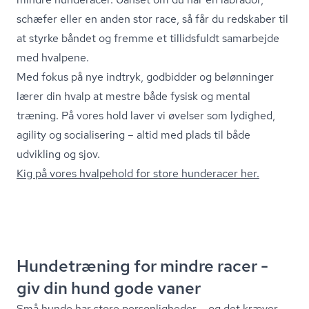
schæfer eller en anden stor race, så får du redskaber til
at styrke båndet og fremme et tillidsfuldt samarbejde
med hvalpene.
Med fokus på nye indtryk, godbidder og belønninger
lærer din hvalp at mestre både fysisk og mental
træning. På vores hold laver vi øvelser som lydighed,
agility og socialisering – altid med plads til både
udvikling og sjov.
Kig på vores hvalpehold for store hunderacer her.
Hundetræning for mindre racer -
giv din hund gode vaner
Små hunde har store personligheder – og det kræver