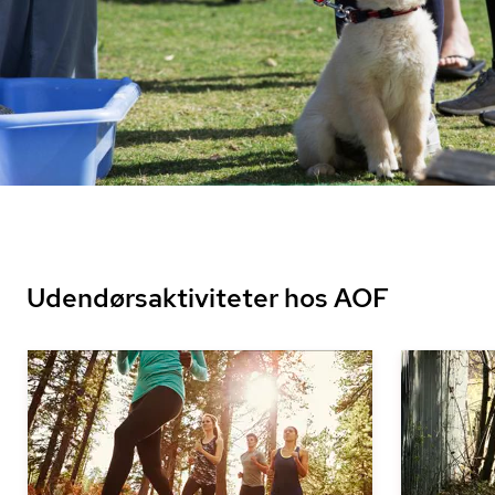
Udendørsaktiviteter hos AOF