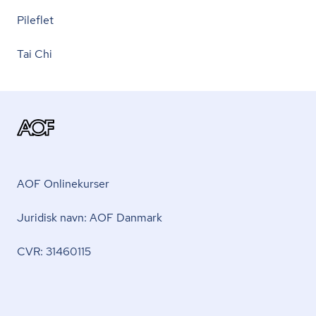
Pileflet
Tai Chi
AOF Onlinekurser
Juridisk navn: AOF Danmark
CVR: 31460115