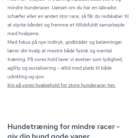
mindre hunderacer. Uanset om du har en labrador,
schæfer eller en anden stor race, så får du redskaber til
at styrke båndet og fremme et tillidsfuldt samarbejde
med hvalpene.
Med fokus på nye indtryk, godbidder og belønninger
lærer din hvalp at mestre både fysisk og mental
træning. På vores hold laver vi øvelser som lydighed,
agility og socialisering – altid med plads til både
udvikling og sjov.
Kig på vores hvalpehold for store hunderacer her.
Hundetræning for mindre racer -
giv din hund gode vaner