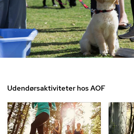
Udendørsaktiviteter hos AOF