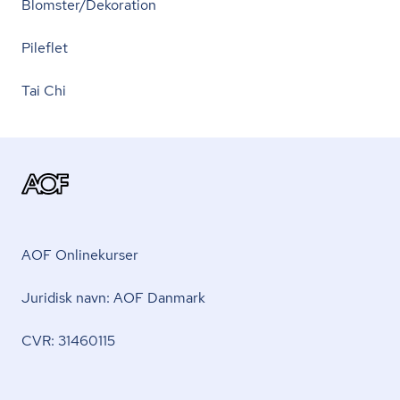
Blomster/Dekoration
Pileflet
Tai Chi
AOF Onlinekurser
Juridisk navn: AOF Danmark
CVR: 31460115