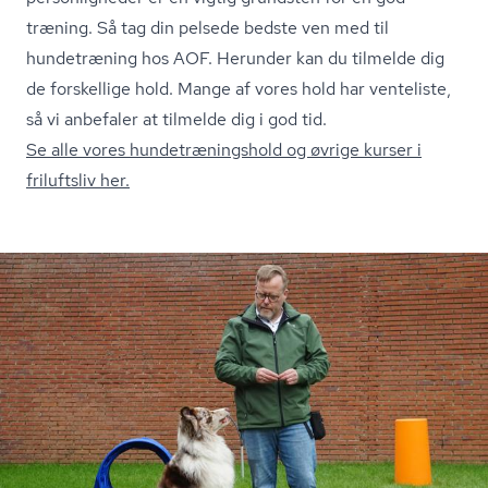
træning. Så tag din pelsede bedste ven med til
hundetræning hos AOF. Herunder kan du tilmelde dig
de forskellige hold. Mange af vores hold har venteliste,
så vi anbefaler at tilmelde dig i god tid.
Se alle vores hund­e­træ­nings­hold og øvrige kurser i
friluftsliv her.