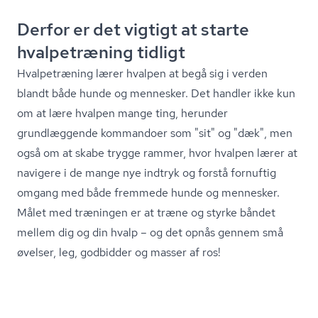
Derfor er det vigtigt at starte
hvalpetræning tidligt
Hvalpetræning lærer hvalpen at begå sig i verden
blandt både hunde og mennesker. Det handler ikke kun
om at lære hvalpen mange ting, herunder
grundlæggende kommandoer som "sit" og "dæk", men
også om at skabe trygge rammer, hvor hvalpen lærer at
navigere i de mange nye indtryk og forstå fornuftig
omgang med både fremmede hunde og mennesker.
Målet med træningen er at træne og styrke båndet
mellem dig og din hvalp – og det opnås gennem små
øvelser, leg, godbidder og masser af ros!