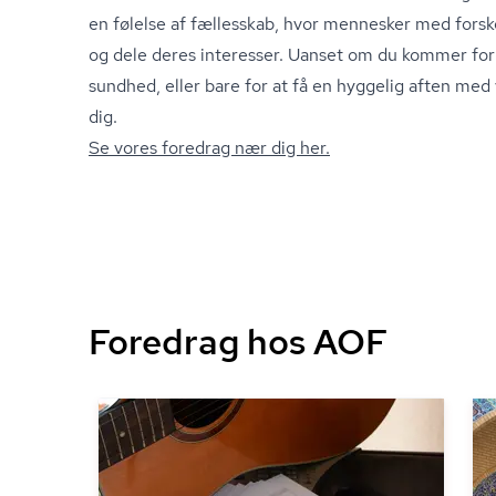
en følelse af fællesskab, hvor mennesker med fors
og dele deres interesser. Uanset om du kommer for
sundhed, eller bare for at få en hyggelig aften me
dig.
Se vores foredrag nær dig her.
Foredrag hos AOF