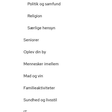
Politik og samfund
Religion
Særlige hensyn
Seniorer
Oplev din by
Mennesker imellem
Mad og vin
Familieaktiviteter
Sundhed og livsstil
IT