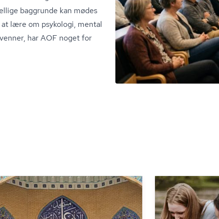
kellige baggrunde kan mødes
 at lære om psykologi, mental
d venner, har AOF noget for