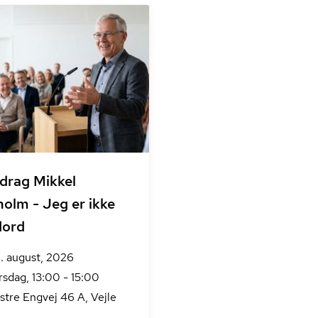
drag Mikkel
olm - Jeg er ikke
dord
. august, 2026
rsdag, 13:00 - 15:00
stre Engvej 46 A, Vejle