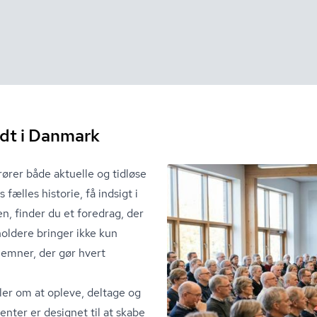
ndt i Danmark
er både aktuelle og tidløse
s fælles historie, få indsigt i
n, finder du et foredrag, der
l­de­re bringer ikke kun
emner, der gør hvert
ler om at opleve, deltage og
enter er designet til at skabe