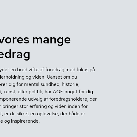
vores mange
edrag
yder en bred vifte af foredrag med fokus på
erholdning og viden. Uanset om du
rer dig for mental sundhed, historie,
, kunst, eller politik, har AOF noget for dig.
mponerende udvalg af foredragsholdere, der
 bringer stor erfaring og viden inden for
t, er du sikret en oplevelse, der både er
e og inspirerende.