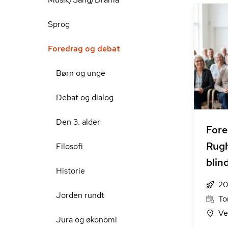
Sprog
Foredrag og debat
Børn og unge
Debat og dialog
Den 3. alder
Fore
Rugh
Filosofi
blin
Historie
20
Jorden rundt
To
Ve
Jura og økonomi