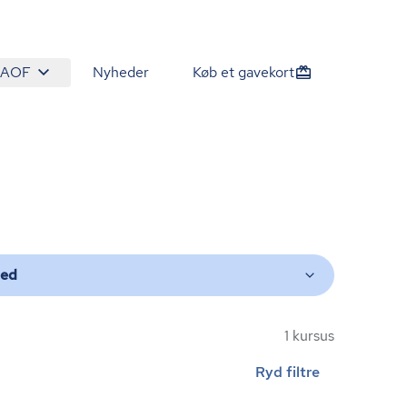
 AOF
Nyheder
Køb et gavekort
ted
1 kursus
Ryd filtre