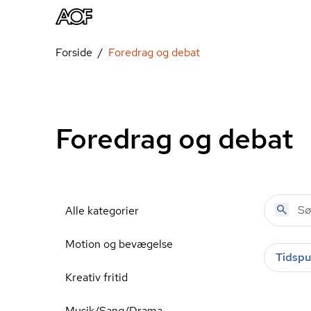
Forside
Foredrag og debat
Foredrag og debat
Alle kategorier
Motion og bevægelse
Tidspu
Kreativ fritid
Musik/Sang/Drama