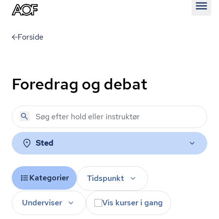
Åben
Forside
Foredrag og debat
Sted
Kategorier
Tidspunkt
Underviser
Vis kurser i gang