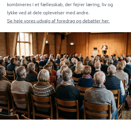
kombineres i et fællesskab, der fejrer læring, liv og
lykke ved at dele oplevelser med andre.
Se hele vores udvalg af foredrag og debatter her.