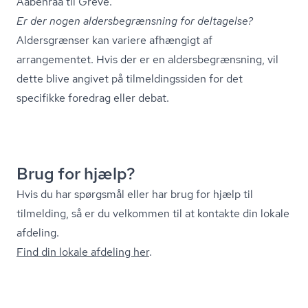
Aabenraa til Greve.
Er der nogen al­ders­be­græns­ning for deltagelse?
Aldersgrænser kan variere afhængigt af
arrangementet. Hvis der er en al­ders­be­græns­ning, vil
dette blive angivet på til­mel­dings­si­den for det
specifikke foredrag eller debat.
Brug for hjælp?
Hvis du har spørgsmål eller har brug for hjælp til
tilmelding, så er du velkommen til at kontakte din lokale
afdeling.
Find din lokale afdeling her
.