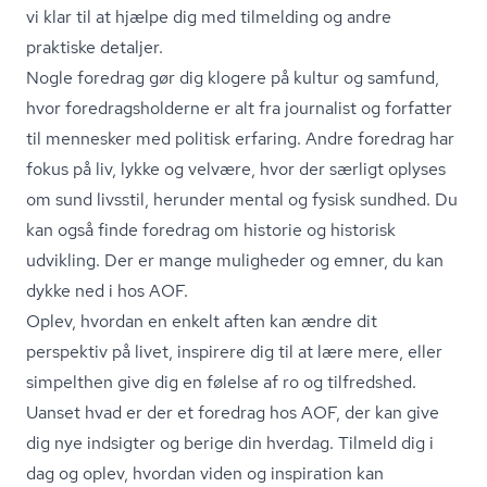
vi klar til at hjælpe dig med tilmelding og andre
praktiske detaljer.
Nogle foredrag gør dig klogere på kultur og samfund,
hvor fored­rags­hol­der­ne er alt fra journalist og forfatter
til mennesker med politisk erfaring. Andre foredrag har
fokus på liv, lykke og velvære, hvor der særligt oplyses
om sund livsstil, herunder mental og fysisk sundhed. Du
kan også finde foredrag om historie og historisk
udvikling. Der er mange muligheder og emner, du kan
dykke ned i hos AOF.
Oplev, hvordan en enkelt aften kan ændre dit
perspektiv på livet, inspirere dig til at lære mere, eller
simpelthen give dig en følelse af ro og tilfredshed.
Uanset hvad er der et foredrag hos AOF, der kan give
dig nye indsigter og berige din hverdag. Tilmeld dig i
dag og oplev, hvordan viden og inspiration kan