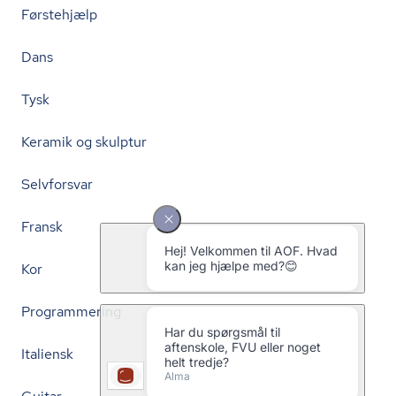
Førstehjælp
Dans
Tysk
Keramik og skulptur
Selvforsvar
Fransk
Kor
Programmering
Italiensk