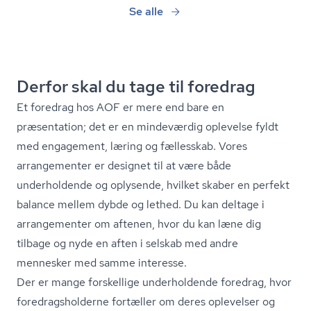
Se alle
Derfor skal du tage til foredrag
Et foredrag hos AOF er mere end bare en
præsentation; det er en mindeværdig oplevelse fyldt
med engagement, læring og fællesskab. Vores
arrangementer er designet til at være både
underholdende og oplysende, hvilket skaber en perfekt
balance mellem dybde og lethed. Du kan deltage i
arrangementer om aftenen, hvor du kan læne dig
tilbage og nyde en aften i selskab med andre
mennesker med samme interesse.
Der er mange forskellige underholdende foredrag, hvor
fored­rags­hol­der­ne fortæller om deres oplevelser og