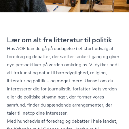
Lær om alt fra litteratur til politik
Hos AOF kan du gå på opdagelse i et stort udvalg af
foredrag og debatter, der sætter tanker i gang og giver
nye perspektiver på verden omkring os. Vi dykker ned i
alt fra kunst og natur til bæredygtighed, religion,
litteratur og politik – og meget mere. Uanset om du
interesserer dig for journalistik, for­fat­ter­li­vets verden
eller de politiske strømninger, der former vores
samfund, finder du spændende arrangementer, der
taler til netop dine interesser.
Med hundredvis af foredrag og debatter i hele landet,