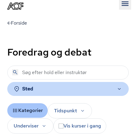
Åben
Forside
Foredrag og debat
Sted
Kategorier
Tidspunkt
Underviser
Vis kurser i gang