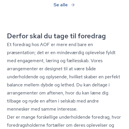
Se alle
Derfor skal du tage til foredrag
Et foredrag hos AOF er mere end bare en
præsentation; det er en mindeværdig oplevelse fyldt
med engagement, læring og fællesskab. Vores
arrangementer er designet til at være både
underholdende og oplysende, hvilket skaber en perfekt
balance mellem dybde og lethed. Du kan deltage i
arrangementer om aftenen, hvor du kan læne dig
tilbage og nyde en aften i selskab med andre
mennesker med samme interesse.
Der er mange forskellige underholdende foredrag, hvor
fored­rags­hol­der­ne fortæller om deres oplevelser og