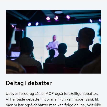
Deltag i debatter
Udover foredrag så har AOF også forskellige debatter.
Vi har både debatter, hvor man kun kan møde fysisk til,
men vi har også debatter man kan følge online, hvis ikke