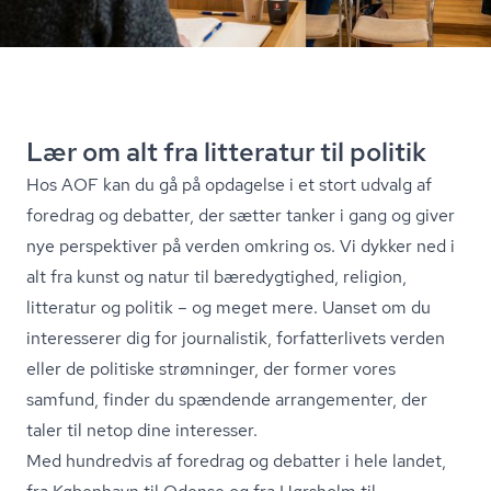
Lær om alt fra litteratur til politik
Hos AOF kan du gå på opdagelse i et stort udvalg af
foredrag og debatter, der sætter tanker i gang og giver
nye perspektiver på verden omkring os. Vi dykker ned i
alt fra kunst og natur til bæredygtighed, religion,
litteratur og politik – og meget mere. Uanset om du
interesserer dig for journalistik, for­fat­ter­li­vets verden
eller de politiske strømninger, der former vores
samfund, finder du spændende arrangementer, der
taler til netop dine interesser.
Med hundredvis af foredrag og debatter i hele landet,