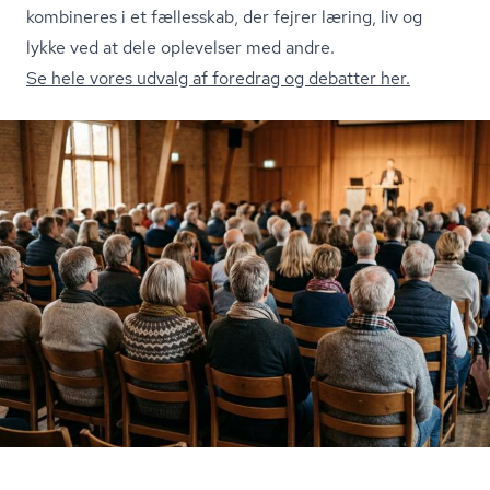
kombineres i et fællesskab, der fejrer læring, liv og
lykke ved at dele oplevelser med andre.
Se hele vores udvalg af foredrag og debatter her.