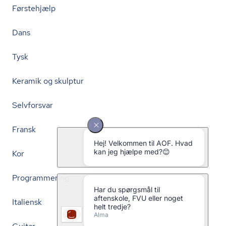
Førstehjælp
Dans
Tysk
Keramik og skulptur
Selvforsvar
Fransk
Kor
Programmering
Italiensk