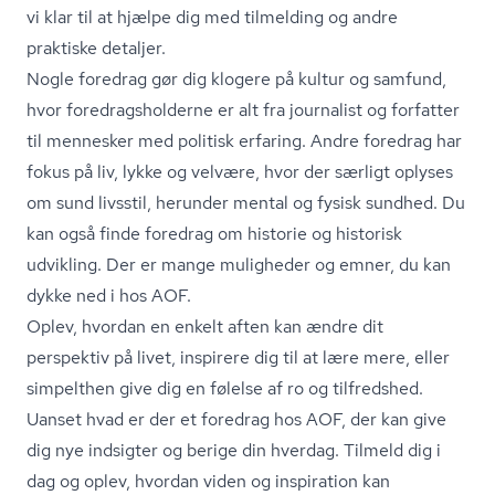
vi klar til at hjælpe dig med tilmelding og andre
praktiske detaljer.
Nogle foredrag gør dig klogere på kultur og samfund,
hvor fored­rags­hol­der­ne er alt fra journalist og forfatter
til mennesker med politisk erfaring. Andre foredrag har
fokus på liv, lykke og velvære, hvor der særligt oplyses
om sund livsstil, herunder mental og fysisk sundhed. Du
kan også finde foredrag om historie og historisk
udvikling. Der er mange muligheder og emner, du kan
dykke ned i hos AOF.
Oplev, hvordan en enkelt aften kan ændre dit
perspektiv på livet, inspirere dig til at lære mere, eller
simpelthen give dig en følelse af ro og tilfredshed.
Uanset hvad er der et foredrag hos AOF, der kan give
dig nye indsigter og berige din hverdag. Tilmeld dig i
dag og oplev, hvordan viden og inspiration kan