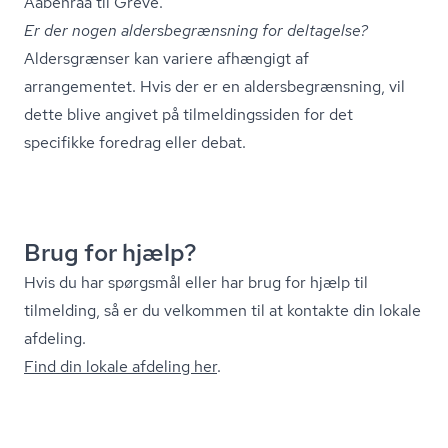
Aabenraa til Greve.
Er der nogen al­ders­be­græns­ning for deltagelse?
Aldersgrænser kan variere afhængigt af
arrangementet. Hvis der er en al­ders­be­græns­ning, vil
dette blive angivet på til­mel­dings­si­den for det
specifikke foredrag eller debat.
Brug for hjælp?
Hvis du har spørgsmål eller har brug for hjælp til
tilmelding, så er du velkommen til at kontakte din lokale
afdeling.
Find din lokale afdeling her
.