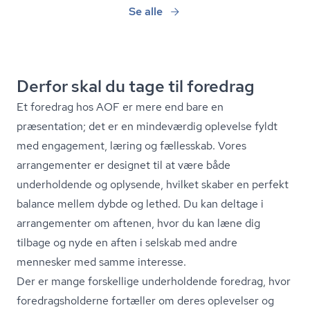
Se alle
Derfor skal du tage til foredrag
Et foredrag hos AOF er mere end bare en
præsentation; det er en mindeværdig oplevelse fyldt
med engagement, læring og fællesskab. Vores
arrangementer er designet til at være både
underholdende og oplysende, hvilket skaber en perfekt
balance mellem dybde og lethed. Du kan deltage i
arrangementer om aftenen, hvor du kan læne dig
tilbage og nyde en aften i selskab med andre
mennesker med samme interesse.
Der er mange forskellige underholdende foredrag, hvor
fored­rags­hol­der­ne fortæller om deres oplevelser og