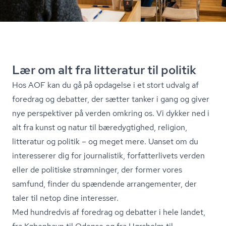
Lær om alt fra litteratur til politik
Hos AOF kan du gå på opdagelse i et stort udvalg af
foredrag og debatter, der sætter tanker i gang og giver
nye perspektiver på verden omkring os. Vi dykker ned i
alt fra kunst og natur til bæredygtighed, religion,
litteratur og politik – og meget mere. Uanset om du
interesserer dig for journalistik, for­fat­ter­li­vets verden
eller de politiske strømninger, der former vores
samfund, finder du spændende arrangementer, der
taler til netop dine interesser.
Med hundredvis af foredrag og debatter i hele landet,