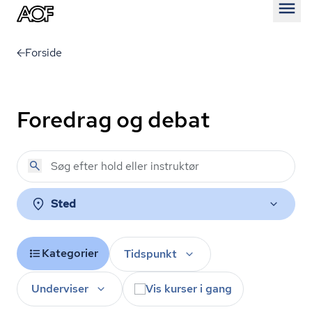
Åben
Forside
Foredrag og debat
Sted
Kategorier
Tidspunkt
Underviser
Vis kurser i gang