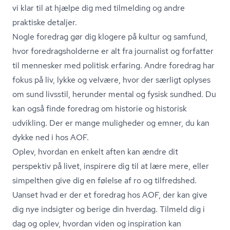
vi klar til at hjælpe dig med tilmelding og andre
praktiske detaljer.
Nogle foredrag gør dig klogere på kultur og samfund,
hvor fored­rags­hol­der­ne er alt fra journalist og forfatter
til mennesker med politisk erfaring. Andre foredrag har
fokus på liv, lykke og velvære, hvor der særligt oplyses
om sund livsstil, herunder mental og fysisk sundhed. Du
kan også finde foredrag om historie og historisk
udvikling. Der er mange muligheder og emner, du kan
dykke ned i hos AOF.
Oplev, hvordan en enkelt aften kan ændre dit
perspektiv på livet, inspirere dig til at lære mere, eller
simpelthen give dig en følelse af ro og tilfredshed.
Uanset hvad er der et foredrag hos AOF, der kan give
dig nye indsigter og berige din hverdag. Tilmeld dig i
dag og oplev, hvordan viden og inspiration kan