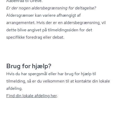
Aabenraa til Greve.
Er der nogen al­ders­be­græns­ning for deltagelse?
Aldersgrænser kan variere afhængigt af
arrangementet. Hvis der er en al­ders­be­græns­ning, vil
dette blive angivet på til­mel­dings­si­den for det
specifikke foredrag eller debat.
Brug for hjælp?
Hvis du har spørgsmål eller har brug for hjælp til
tilmelding, så er du velkommen til at kontakte din lokale
afdeling.
Find din lokale afdeling her
.