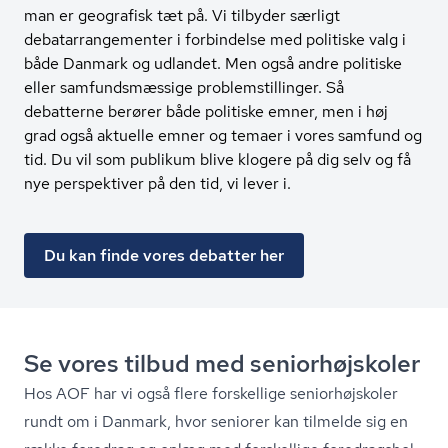
man er geografisk tæt på. Vi tilbyder særligt
debatarrangementer i forbindelse med politiske valg i
både Danmark og udlandet. Men også andre politiske
eller samfundsmæssige problemstillinger. Så
debatterne berører både politiske emner, men i høj
grad også aktuelle emner og temaer i vores samfund og
tid. Du vil som publikum blive klogere på dig selv og få
nye perspektiver på den tid, vi lever i.
Du kan finde vores debatter her
Se vores tilbud med se­ni­o­r­højsko­ler
Hos AOF har vi også flere forskellige se­ni­o­r­højsko­ler
rundt om i Danmark, hvor seniorer kan tilmelde sig en