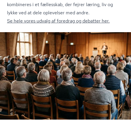
kombineres i et fællesskab, der fejrer læring, liv og
lykke ved at dele oplevelser med andre.
Se hele vores udvalg af foredrag og debatter her.