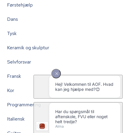
Førstehjælp
Dans
Tysk
Keramik og skulptur
Selvforsvar
Fransk
Kor
Programmering
Italiensk