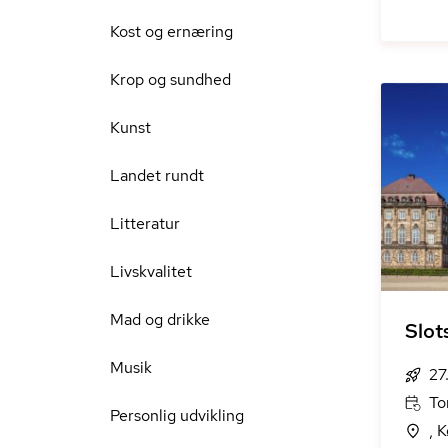
Kost og ernæring
Krop og sundhed
Kunst
Landet rundt
Litteratur
Livskvalitet
Mad og drikke
Slot
Musik
27
To
Personlig udvikling
, 