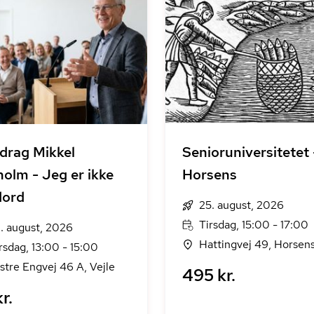
drag Mikkel
Senioruniversitetet 
olm - Jeg er ikke
Horsens
dord
25. august, 2026
Tirsdag, 15:00 - 17:00
. august, 2026
Hattingvej 49, Horsen
rsdag, 13:00 - 15:00
stre Engvej 46 A, Vejle
495 kr.
r.