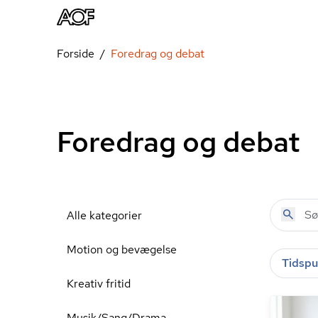
Forside
Foredrag og debat
Foredrag og debat
Alle kategorier
Motion og bevægelse
Tidspu
Kreativ fritid
Musik/Sang/Drama