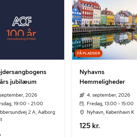
FÅ PLADSER
ejdersangbogens
Nyhavns
års jubilæum
Hemmeligheder
 september, 2026
4. september, 2026
rsdag, 19:00 - 21:00
Fredag, 13:00 - 15:00
bbersundvej 2 A, Aalborg
Nyhavn, København K
t
125 kr.
.