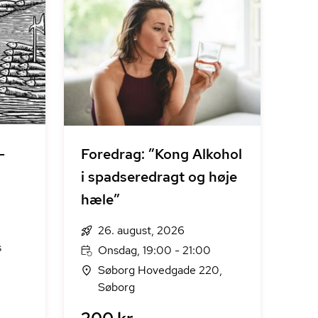
-
Foredrag: ”Kong Alkohol
i spadseredragt og høje
hæle”
26. august, 2026
s
Onsdag, 19:00 - 21:00
Søborg Hovedgade 220,
Søborg