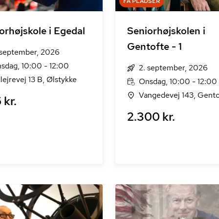
FÅ PLADSER
orhøjskole i Egedal
Seniorhøjskolen i
Gentofte - 1
 september, 2026
sdag, 10:00 - 12:00
2. september, 2026
lejrevej 13 B, Ølstykke
Onsdag, 10:00 - 12:00
Vangedevej 143, Gento
 kr.
2.300 kr.