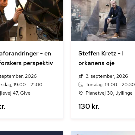
aforandringer - en
Steffen Kretz - I
orskers perspektiv
orkanens øje
 september, 2026
3. september, 2026
rsdag, 19:00 - 21:00
Torsdag, 19:00 - 20:30
jlevej 47, Give
Planetvej 30, Jyllinge
r.
130 kr.