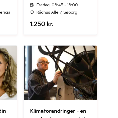
Fredag, 08:45 - 18:00
ericia
Rådhus Allé 7, Søborg
1.250 kr.
din
Klimaforandringer - en