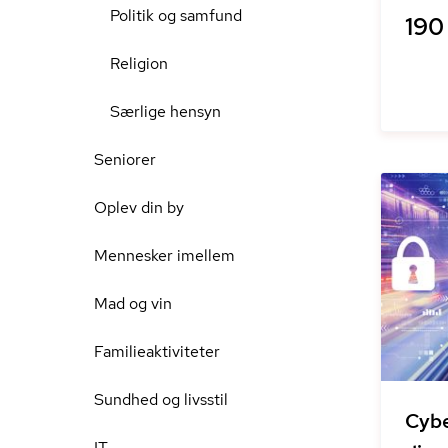
Politik og samfund
190 
Religion
Særlige hensyn
Seniorer
Oplev din by
Mennesker imellem
Mad og vin
Familieaktiviteter
Sundhed og livsstil
Cybe
IT