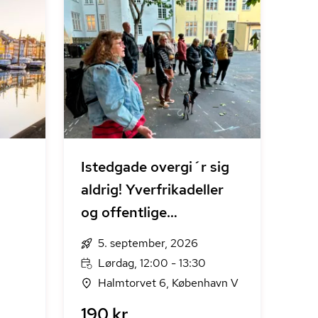
Istedgade overgi´r sig
aldrig! Yverfrikadeller
og offentlige
fruentimmere
5. september, 2026
Lørdag, 12:00 - 13:30
Halmtorvet 6, København V
190 kr.