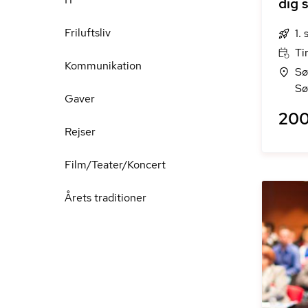
dig 
Friluftsliv
1.
Ti
Kommunikation
Sø
Sø
Gaver
200
Rejser
Film/Teater/Koncert
Årets traditioner