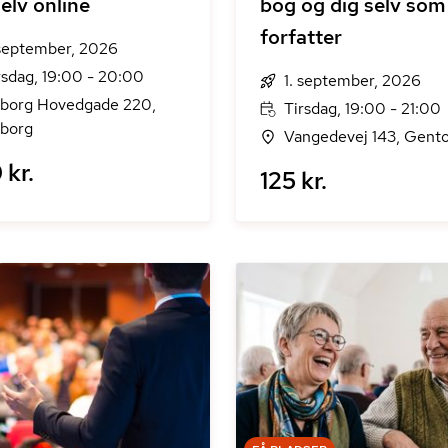
selv online
bog og dig selv som
forfatter
 september, 2026
rsdag, 19:00 - 20:00
1. september, 2026
borg Hovedgade 220,
Tirsdag, 19:00 - 21:00
borg
Vangedevej 143, Gento
 kr.
125 kr.