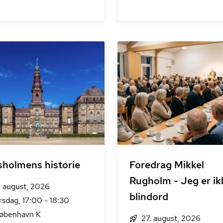
sholmens historie
Foredrag Mikkel
Rugholm - Jeg er ik
. august, 2026
blindord
rsdag, 17:00 - 18:30
København K
27. august, 2026