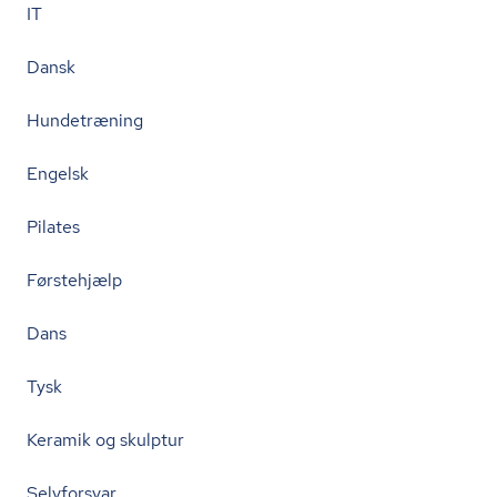
IT
Dansk
Hundetræning
Engelsk
Pilates
Førstehjælp
Dans
Tysk
Keramik og skulptur
Selvforsvar