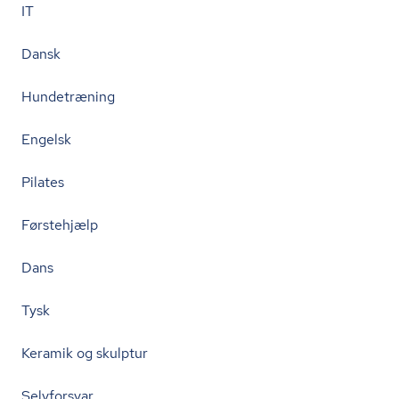
IT
Dansk
Hundetræning
Engelsk
Pilates
Førstehjælp
Dans
Tysk
Keramik og skulptur
Selvforsvar