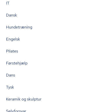
IT
Dansk
Hundetræning
Engelsk
Pilates
Førstehjælp
Dans
Tysk
Keramik og skulptur
Selvforsvar