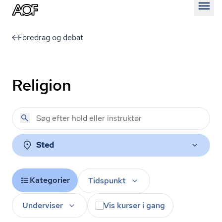
Åben
Foredrag og debat
Religion
Sted
Kategorier
Tidspunkt
Underviser
Vis kurser i gang