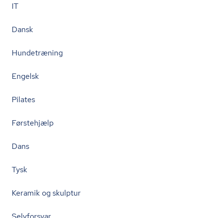
IT
Dansk
Hundetræning
Engelsk
Pilates
Førstehjælp
Dans
Tysk
Keramik og skulptur
Selvforsvar