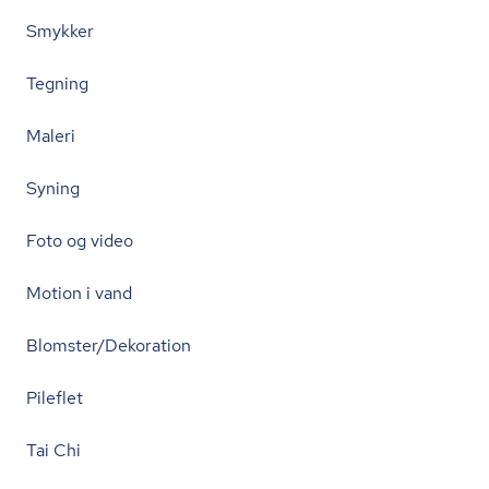
Smykker
Tegning
Maleri
Syning
Foto og video
Motion i vand
Blomster/Dekoration
Pileflet
Tai Chi