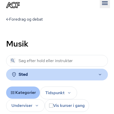
Åben
Foredrag og debat
Musik
Sted
Kategorier
Tidspunkt
Underviser
Vis kurser i gang