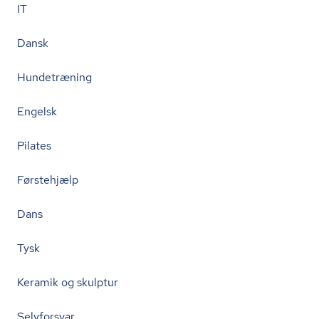
IT
Dansk
Hundetræning
Engelsk
Pilates
Førstehjælp
Dans
Tysk
Keramik og skulptur
Selvforsvar