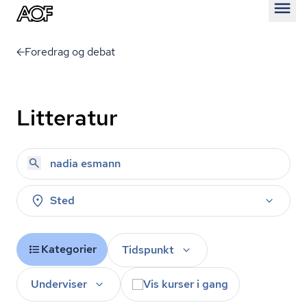
Åben
Foredrag og debat
Litteratur
Sted
Kategorier
Tidspunkt
Underviser
Vis kurser i gang