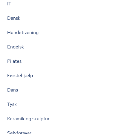
IT
Dansk
Hundetræning
Engelsk
Pilates
Førstehjælp
Dans
Tysk
Keramik og skulptur
Selvforsvar