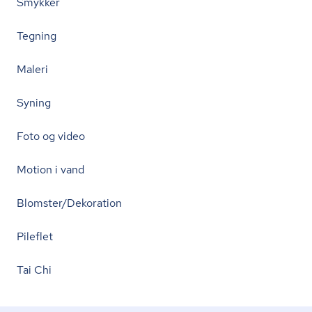
Smykker
Tegning
Maleri
Syning
Foto og video
Motion i vand
Blomster/Dekoration
Pileflet
Tai Chi