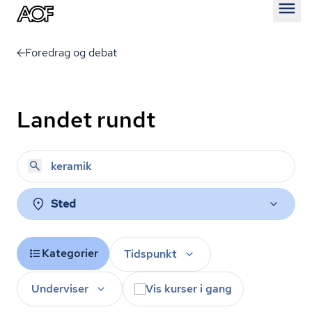
Åben
Foredrag og debat
Landet rundt
Sted
Kategorier
Tidspunkt
Underviser
Vis kurser i gang