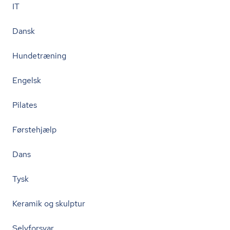
IT
Dansk
Hundetræning
Engelsk
Pilates
Førstehjælp
Dans
Tysk
Keramik og skulptur
Selvforsvar