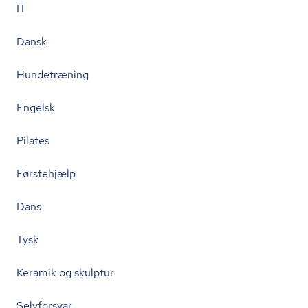
IT
Dansk
Hundetræning
Engelsk
Pilates
Førstehjælp
Dans
Tysk
Keramik og skulptur
Selvforsvar