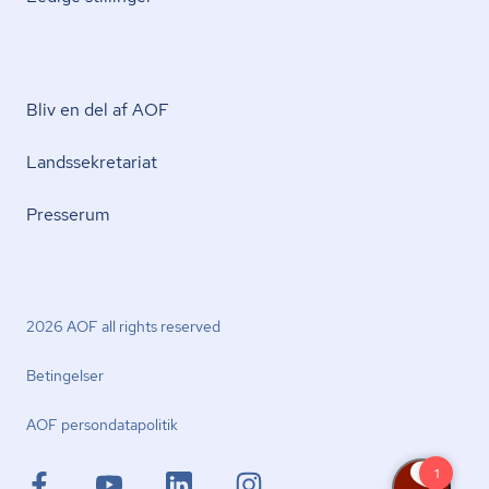
Bliv en del af AOF
Lands­se­kre­ta­ri­at
Presserum
2026 AOF all rights reserved
Betingelser
AOF per­son­da­ta­po­li­tik