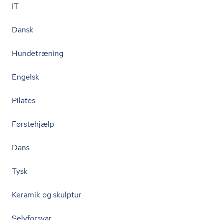
IT
Dansk
Hundetræning
Engelsk
Pilates
Førstehjælp
Dans
Tysk
Keramik og skulptur
Selvforsvar