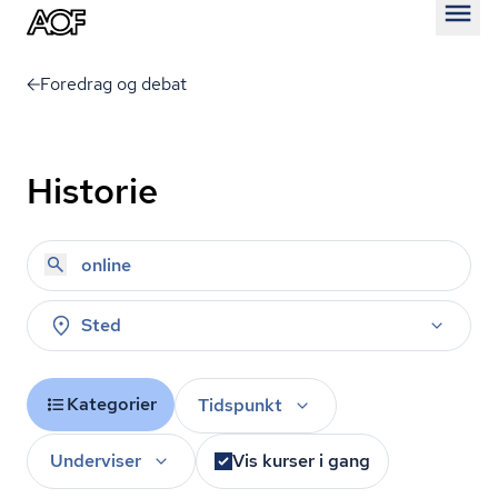
Åben
Foredrag og debat
Historie
Sted
Kategorier
Tidspunkt
Underviser
Vis kurser i gang