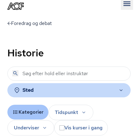
Åben
Foredrag og debat
Historie
Sted
Kategorier
Tidspunkt
Underviser
Vis kurser i gang