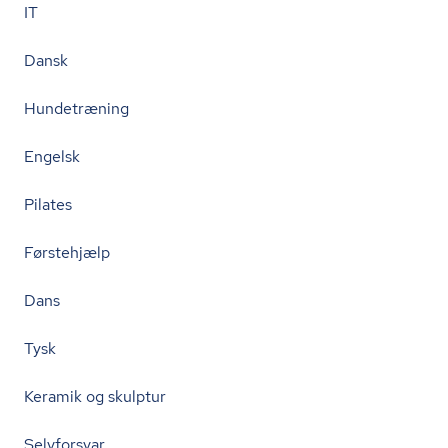
IT
Dansk
Hundetræning
Engelsk
Pilates
Førstehjælp
Dans
Tysk
Keramik og skulptur
Selvforsvar