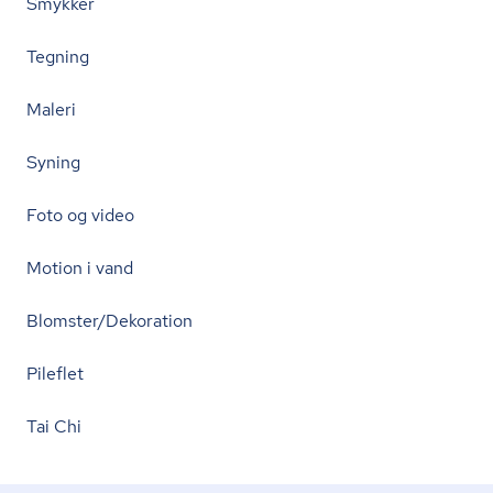
Smykker
Tegning
Maleri
Syning
Foto og video
Motion i vand
Blomster/Dekoration
Pileflet
Tai Chi