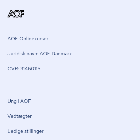
AOF Onlinekurser
Juridisk navn: AOF Danmark
CVR: 31460115
Ung i AOF
Vedtægter
Ledige stillinger