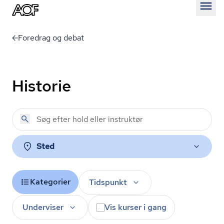
Åben
Foredrag og debat
Historie
Sted
Kategorier
Tidspunkt
Underviser
Vis kurser i gang