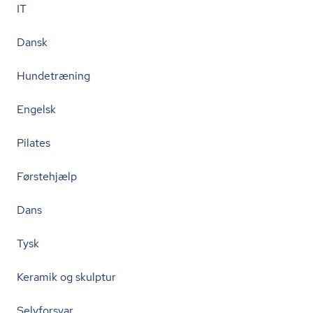
IT
Dansk
Hundetræning
Engelsk
Pilates
Førstehjælp
Dans
Tysk
Keramik og skulptur
Selvforsvar