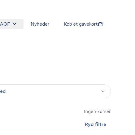
 AOF
Nyheder
Køb et gavekort
ted
Ingen kurser
Ryd filtre