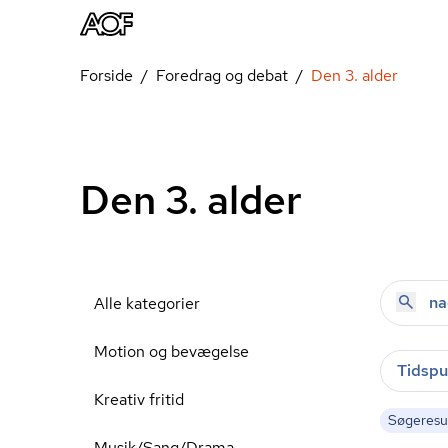
Forside
Foredrag og debat
Den 3. alder
Den 3. alder
Alle kategorier
Motion og bevægelse
Tidspu
Kreativ fritid
Søgeresul
Musik/Sang/Drama