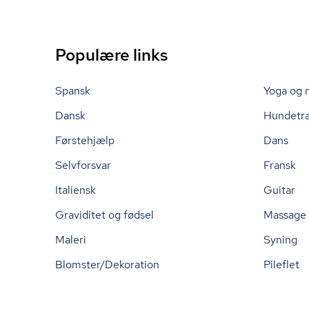
Populære links
Spansk
Yoga og 
Dansk
Hundetr
Førstehjælp
Dans
Selvforsvar
Fransk
Italiensk
Guitar
Graviditet og fødsel
Massage
Maleri
Syning
Blomster/Dekoration
Pileflet