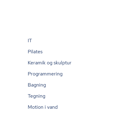
IT
Pilates
Keramik og skulptur
Programmering
Bagning
Tegning
Motion i vand