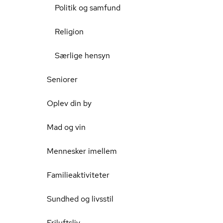
Politik og samfund
Religion
Særlige hensyn
Seniorer
Oplev din by
Mad og vin
Mennesker imellem
Familieaktiviteter
Sundhed og livsstil
Friluftsliv