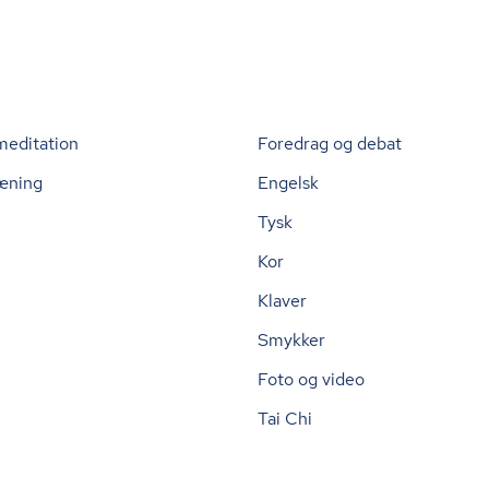
meditation
Foredrag og debat
æning
Engelsk
Tysk
Kor
Klaver
Smykker
Foto og video
Tai Chi