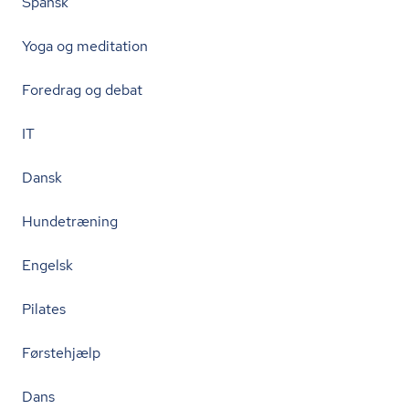
Spansk
Yoga og meditation
Foredrag og debat
IT
Dansk
Hundetræning
Engelsk
Pilates
Førstehjælp
Dans