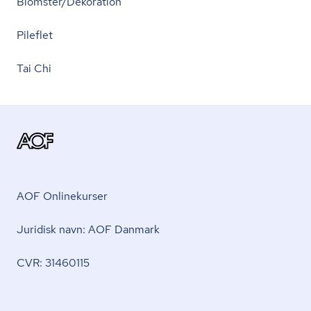
Blomster/Dekoration
Pileflet
Tai Chi
AOF Onlinekurser
Juridisk navn: AOF Danmark
CVR: 31460115