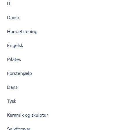
IT
Dansk
Hundetræning
Engelsk
Pilates
Førstehjælp
Dans
Tysk
Keramik og skulptur
Selvforsvar