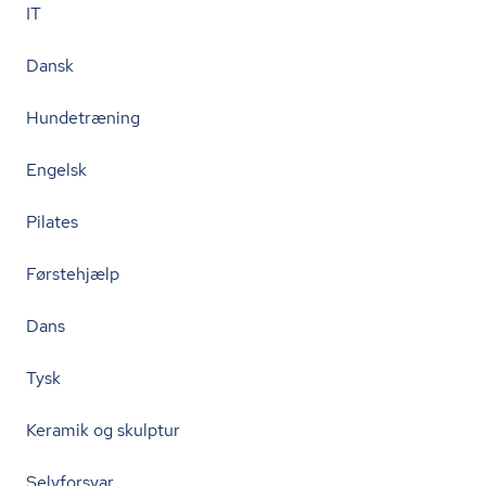
IT
Dansk
Hundetræning
Engelsk
Pilates
Førstehjælp
Dans
Tysk
Keramik og skulptur
Selvforsvar