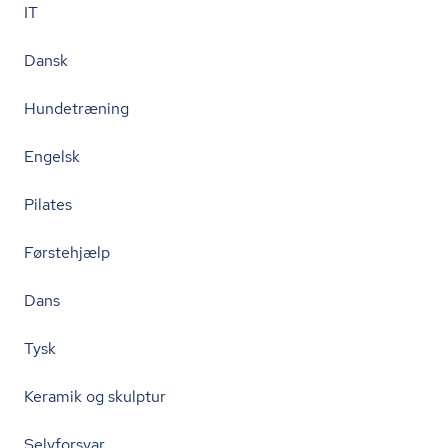
IT
Dansk
Hundetræning
Engelsk
Pilates
Førstehjælp
Dans
Tysk
Keramik og skulptur
Selvforsvar