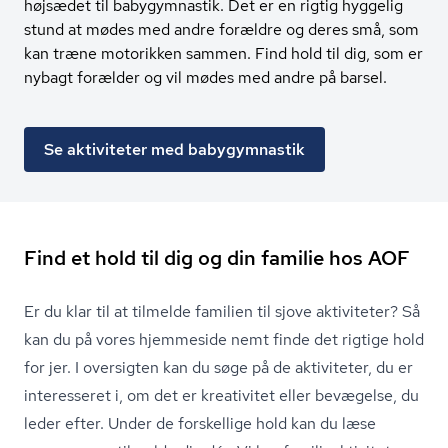
højsædet til babygymnastik. Det er en rigtig hyggelig
stund at mødes med andre forældre og deres små, som
kan træne motorikken sammen. Find hold til dig, som er
nybagt forælder og vil mødes med andre på barsel.
Se aktiviteter med babygymnastik
Find et hold til dig og din familie hos AOF
Er du klar til at tilmelde familien til sjove aktiviteter? Så
kan du på vores hjemmeside nemt finde det rigtige hold
for jer. I oversigten kan du søge på de aktiviteter, du er
interesseret i, om det er kreativitet eller bevægelse, du
leder efter. Under de forskellige hold kan du læse