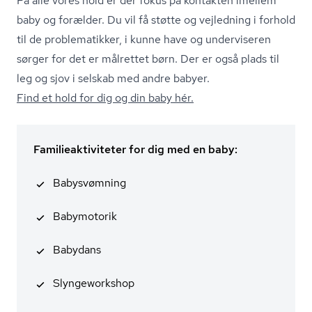
På alle vores hold er der fokus på kontakten imellem
baby og forælder. Du vil få støtte og vejledning i forhold
til de problematikker, i kunne have og underviseren
sørger for det er målrettet børn. Der er også plads til
leg og sjov i selskab med andre babyer.
Find et hold for dig og din baby hér.
Familieaktiviteter for dig med en baby:
Babysvømning
Babymotorik
Babydans
Slyngeworkshop