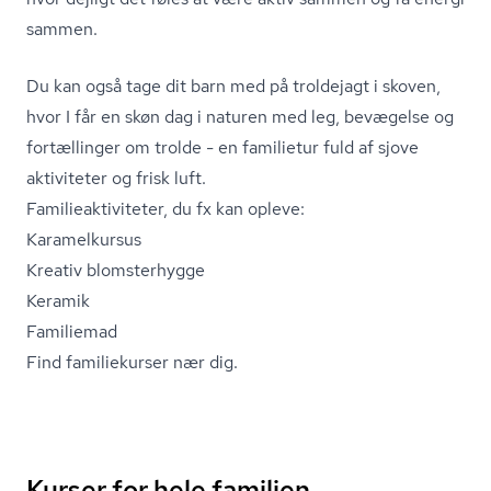
sammen.
Du kan også tage dit barn med på troldejagt i skoven,
hvor I får en skøn dag i naturen med leg, bevægelse og
fortællinger om trolde - en familietur fuld af sjove
aktiviteter og frisk luft.
Fa­mi­lie­ak­ti­vi­te­ter, du fx kan opleve:
Karamelkursus
Kreativ blomsterhygge
Keramik
Familiemad
Find familiekurser nær dig.
Kurser for hele familien