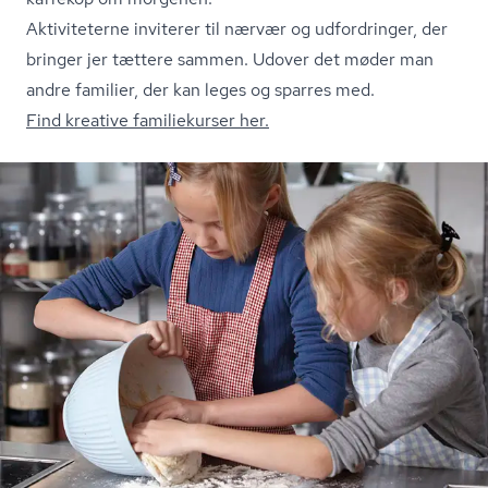
Aktiviteterne inviterer til nærvær og udfordringer, der
bringer jer tættere sammen. Udover det møder man
andre familier, der kan leges og sparres med.
Find kreative familiekurser her.