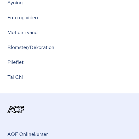
Syning
Foto og video
Motion i vand
Blomster/Dekoration
Pileflet
Tai Chi
AOF Onlinekurser