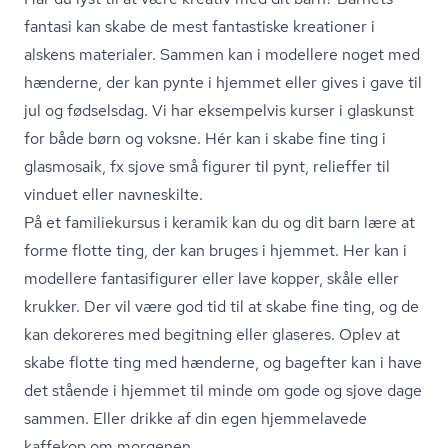
fantasi kan skabe de mest fantastiske kreationer i
alskens materialer. Sammen kan i modellere noget med
hænderne, der kan pynte i hjemmet eller gives i gave til
jul og fødselsdag. Vi har eksempelvis kurser i glaskunst
for både børn og voksne. Hér kan i skabe fine ting i
glasmosaik, fx sjove små figurer til pynt, relieffer til
vinduet eller navneskilte.
På et familiekursus i keramik kan du og dit barn lære at
forme flotte ting, der kan bruges i hjemmet. Her kan i
modellere fantasifigurer eller lave kopper, skåle eller
krukker. Der vil være god tid til at skabe fine ting, og de
kan dekoreres med begitning eller glaseres. Oplev at
skabe flotte ting med hænderne, og bagefter kan i have
det stående i hjemmet til minde om gode og sjove dage
sammen. Eller drikke af din egen hjemmelavede
kaffekop om morgenen.