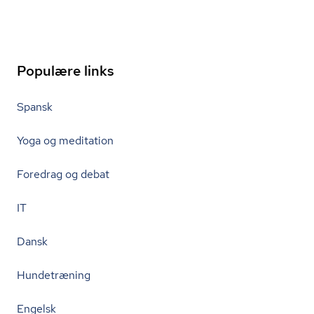
Populære links
Spansk
Yoga og meditation
Foredrag og debat
IT
Dansk
Hundetræning
Engelsk