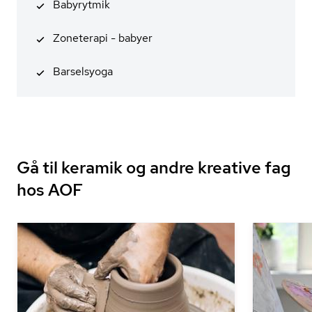
Babyrytmik
Zoneterapi - babyer
Barselsyoga
Gå til keramik og andre kreative fag
hos AOF