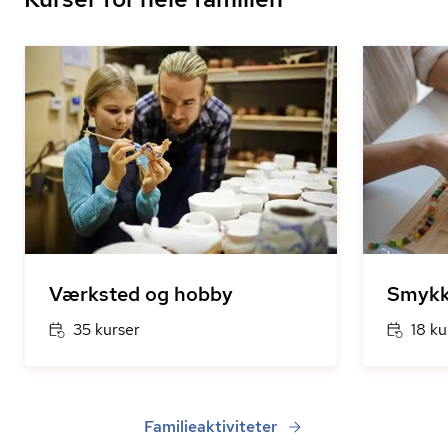
Værksted og hobby
Smykk
35 kurser
18 ku
Familieaktiviteter