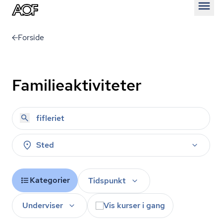
Åben
Forside
Familieaktiviteter
Sted
Kategorier
Tidspunkt
Underviser
Vis kurser i gang