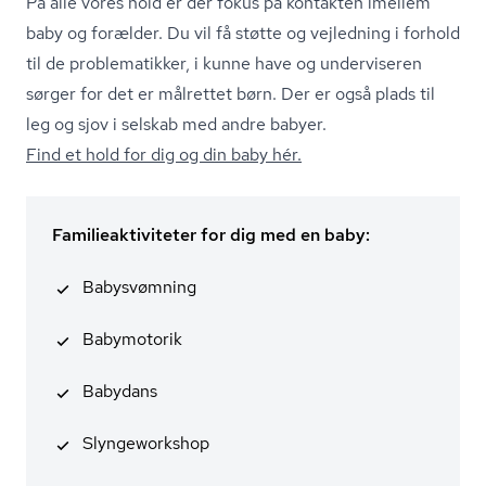
På alle vores hold er der fokus på kontakten imellem
baby og forælder. Du vil få støtte og vejledning i forhold
til de problematikker, i kunne have og underviseren
sørger for det er målrettet børn. Der er også plads til
leg og sjov i selskab med andre babyer.
Find et hold for dig og din baby hér.
Familieaktiviteter for dig med en baby:
Babysvømning
Babymotorik
Babydans
Slyngeworkshop