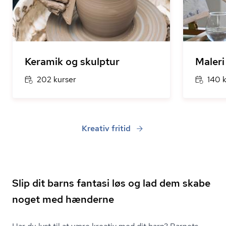
Keramik og skulptur
Maleri
202 kurser
140 
Kreativ fritid
Slip dit barns fantasi løs og lad dem skabe
noget med hænderne