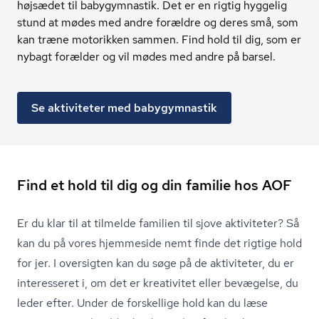
højsædet til babygymnastik. Det er en rigtig hyggelig
stund at mødes med andre forældre og deres små, som
kan træne motorikken sammen. Find hold til dig, som er
nybagt forælder og vil mødes med andre på barsel.
Se aktiviteter med babygymnastik
Find et hold til dig og din familie hos AOF
Er du klar til at tilmelde familien til sjove aktiviteter? Så
kan du på vores hjemmeside nemt finde det rigtige hold
for jer. I oversigten kan du søge på de aktiviteter, du er
interesseret i, om det er kreativitet eller bevægelse, du
leder efter. Under de forskellige hold kan du læse