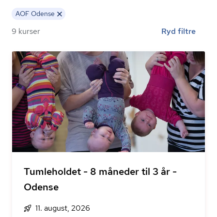
AOF Odense
9 kurser
Ryd filtre
Tumleholdet - 8 måneder til 3 år -
Odense
11. august, 2026