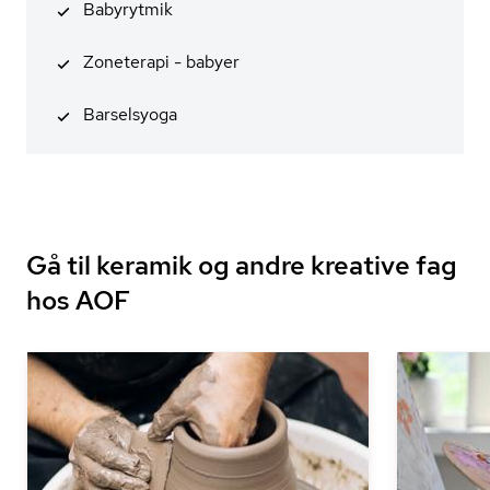
Babyrytmik
Zoneterapi - babyer
Barselsyoga
Gå til keramik og andre kreative fag
hos AOF