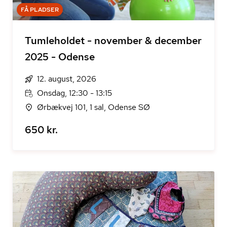
FÅ PLADSER
Tumleholdet - november & december
2025 - Odense
12. august, 2026
Onsdag, 12:30 - 13:15
Ørbækvej 101, 1 sal, Odense SØ
650 kr.