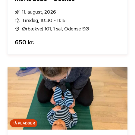
11. august, 2026
Tirsdag, 10:30 - 11:15
Ørbækvej 101, 1 sal, Odense SØ
650 kr.
FÅ PLADSER