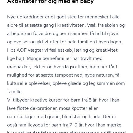
Aktiviteter for dig med en baby
Nye udfordringer er et godt sted for mennesker i alle
aldre til at sætte gang i kreativiteten. Væk fra skolen og
arbejde kan forældre og børn sammen få tid til sjove
oplevelser og aktiviteter for hele familien i hverdagen.
Hos AOF vægter vi fællesskab, læring og kreativitet
lige højt. Mange børnefamilier har travlt med
madpakker, lektier og hver­dags­ru­ti­ner, men her får I
mulighed for at sætte tempoet ned, nyde naturen, få
kulturelle oplevelser, opleve glæde og leg sammen som
familie.
Vi tilbyder kreative kurser for børn fra 5 år, hvor I kan
lave flotte dekorationer, mosaikpotter eller
naturcollager med grene, blomster og blade. Der er
også familieyoga for børn fra 7–9 år, hvor I kan mærke,