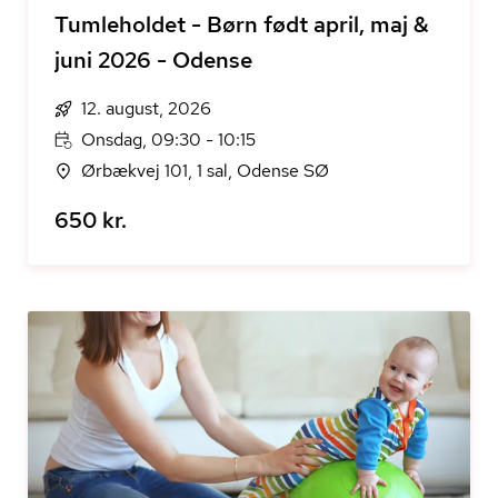
Tumleholdet - Børn født april, maj &
juni 2026 - Odense
12. august, 2026
Onsdag, 09:30 - 10:15
Ørbækvej 101, 1 sal, Odense SØ
650 kr.