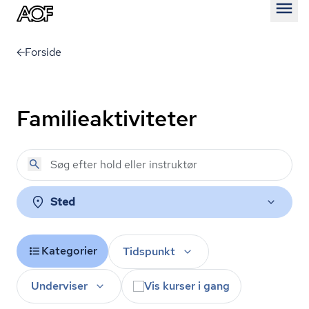
Åben
Forside
Familieaktiviteter
Sted
Kategorier
Tidspunkt
Underviser
Vis kurser i gang