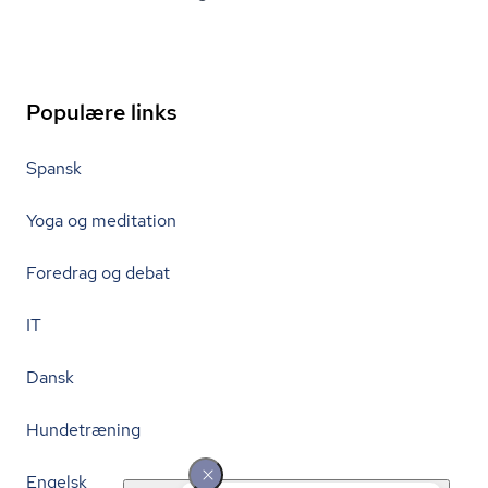
Populære links
Spansk
Yoga og meditation
Foredrag og debat
IT
Dansk
Hundetræning
Engelsk