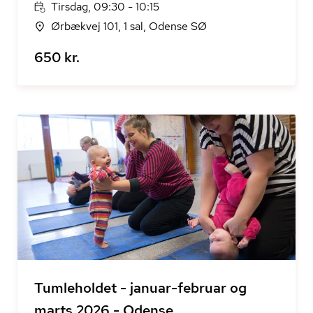
Tirsdag, 09:30 - 10:15
Ørbækvej 101, 1 sal, Odense SØ
650 kr.
Tumleholdet - januar-februar og
marts 2026 - Odense