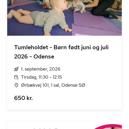
Tumleholdet - Børn født juni og juli
2026 - Odense
1. september, 2026
Tirsdag, 11:30 - 12:15
Ørbækvej 101, 1 sal, Odense SØ
650 kr.