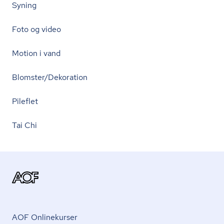
Syning
Foto og video
Motion i vand
Blomster/Dekoration
Pileflet
Tai Chi
AOF Onlinekurser