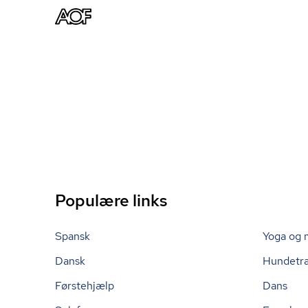
Populære links
Spansk
Yoga og 
Dansk
Hundetr
Førstehjælp
Dans