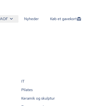
 AOF
Nyheder
Køb et gavekort
IT
Pilates
Keramik og skulptur