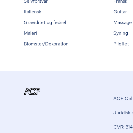
Selvforsvar
Fransk
Italiensk
Guitar
Graviditet og fødsel
Massage
Maleri
Syning
Blomster/Dekoration
Pileflet
AOF Onli
Juridisk
CVR: 314