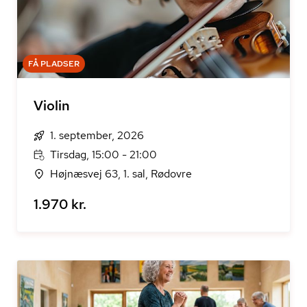
FÅ PLADSER
Violin
1. september, 2026
Tirsdag, 15:00 - 21:00
Højnæsvej 63, 1. sal, Rødovre
1.970 kr.