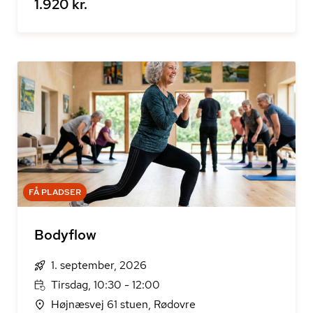
1.920 kr.
FÅ PLADSER
Bodyflow
1. september, 2026
Tirsdag, 10:30 - 12:00
Højnæsvej 61 stuen, Rødovre