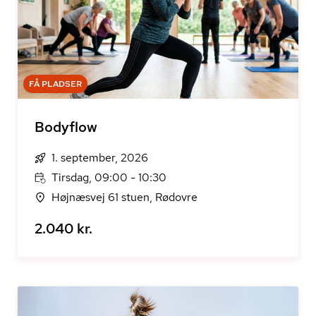
FÅ PLADSER
Bodyflow
1. september, 2026
Tirsdag, 09:00 - 10:30
Højnæsvej 61 stuen, Rødovre
2.040 kr.