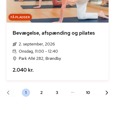
FÅ PLADSER
Bevægelse, afspænding og pilates
2. september, 2026
Onsdag, 11:00 - 12:40
Park Allé 282, Brøndby
2.040 kr.
1
2
3
10