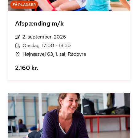
FÅ PLADSER
Afspænding m/k
2. september, 2026
Onsdag, 17:00 - 18:30
Højnæsvej 63, 1. sal, Rødovre
2.160 kr.