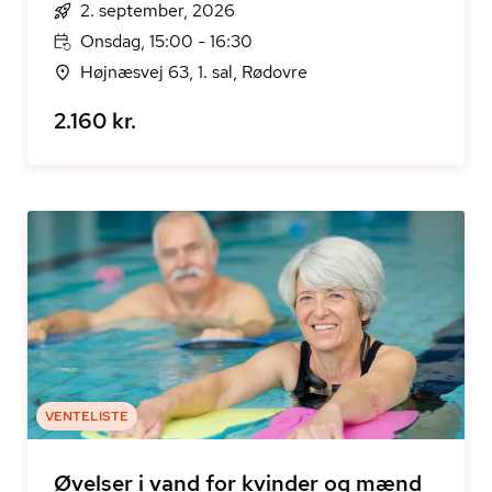
2. september, 2026
Onsdag, 15:00 - 16:30
Højnæsvej 63, 1. sal, Rødovre
2.160 kr.
VENTELISTE
Øvelser i vand for kvinder og mænd