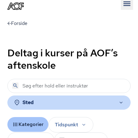
Åben
Forside
Deltag i kurser på AOF’s
aftenskole
Sted
Kategorier
Tidspunkt