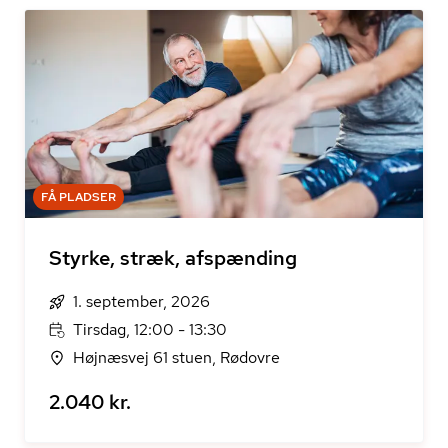
FÅ PLADSER
Styrke, stræk, afspænding
1. september, 2026
Tirsdag, 12:00 - 13:30
Højnæsvej 61 stuen, Rødovre
2.040 kr.