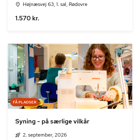
Højnæsvej 63, 1. sal, Rødovre
1.570 kr.
FÅ PLADSER
Syning - på særlige vilkår
2. september, 2026