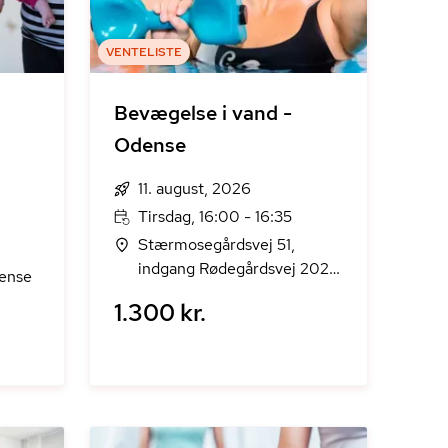
VENTELISTE
Bevægelse i vand -
Odense
11. august, 2026
Tirsdag, 16:00 - 16:35
Stærmosegårdsvej 51,
indgang Rødegårdsvej 202,
dense
Odense M
1.300 kr.