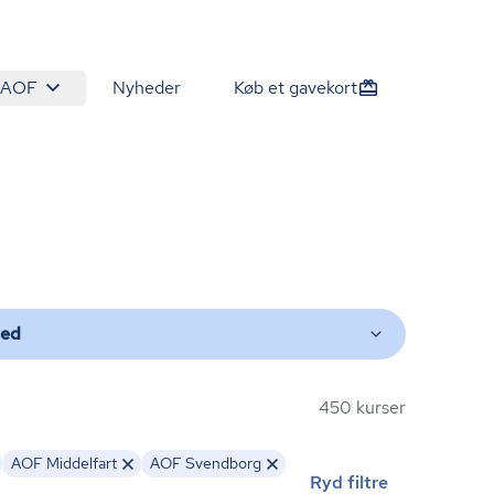
 AOF
Nyheder
Køb et gavekort
ted
450 kurser
AOF Middelfart
AOF Svendborg
Ryd filtre