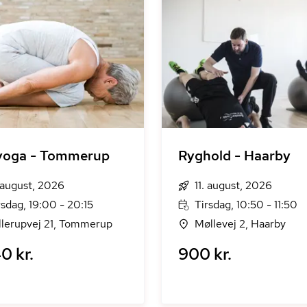
yoga - Tommerup
Ryghold - Haarby
. august, 2026
11. august, 2026
rsdag, 19:00 - 20:15
Tirsdag, 10:50 - 11:50
llerupvej 21, Tommerup
Møllevej 2, Haarby
0 kr.
900 kr.