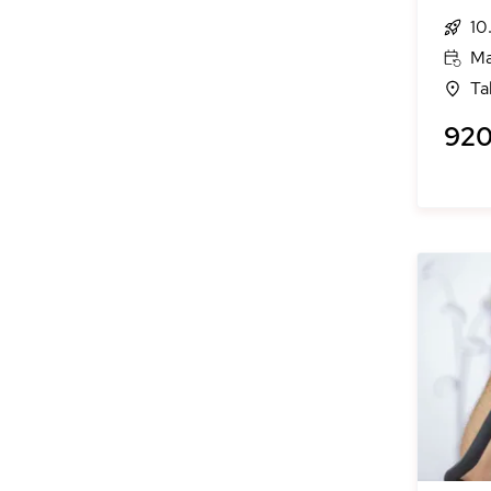
10
Ma
Ta
920