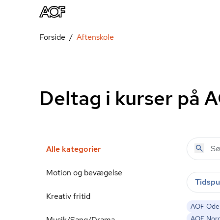
Forside
Aftenskole
Deltag i kurser på 
Alle kategorier
Motion og bevægelse
Tidspu
Kreativ fritid
AOF Ode
AOF Nor
Musik/Sang/Drama