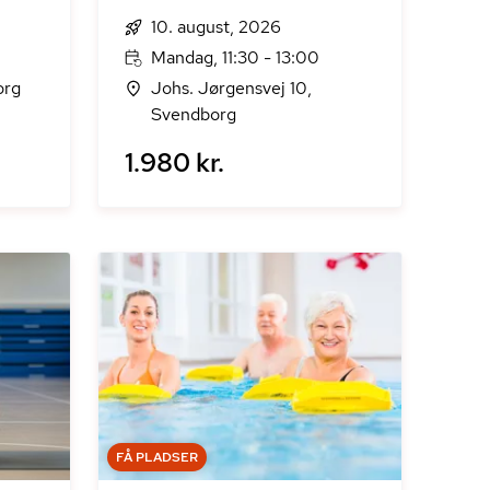
10. august, 2026
Mandag, 11:30 - 13:00
org
Johs. Jørgensvej 10,
Svendborg
1.980 kr.
FÅ PLADSER