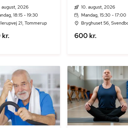
. august, 2026
10. august, 2026
ndag, 18:15 - 19:30
Mandag, 15:30 - 17:00
llerupvej 21, Tommerup
Bryghuset 56, Svendb
 kr.
600 kr.