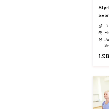
Styr
Sve
10
Ma
Jo
Sv
1.98