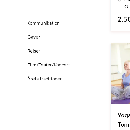
Od
IT
2.5
Kommunikation
Gaver
Rejser
Film/Teater/Koncert
Årets traditioner
Yoga
Tom