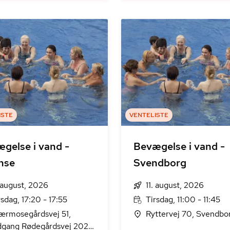
ISTE
VENTELISTE
gelse i vand -
Bevægelse i vand -
nse
Svendborg
. august, 2026
11. august, 2026
rsdag, 17:20 - 17:55
Tirsdag, 11:00 - 11:45
ærmosegårdsvej 51,
Ryttervej 70, Svendbo
dgang Rødegårdsvej 202,