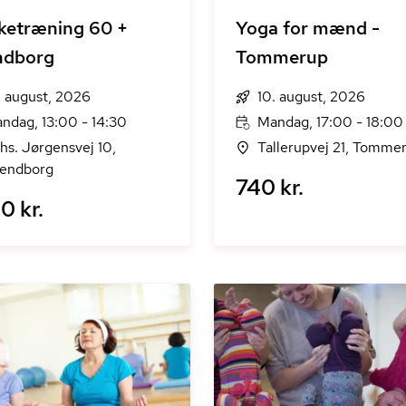
ketræning 60 +
Yoga for mænd -
ndborg
Tommerup
. august, 2026
10. august, 2026
ndag, 13:00 - 14:30
Mandag, 17:00 - 18:00
hs. Jørgensvej 10,
Tallerupvej 21, Tomme
endborg
740 kr.
0 kr.