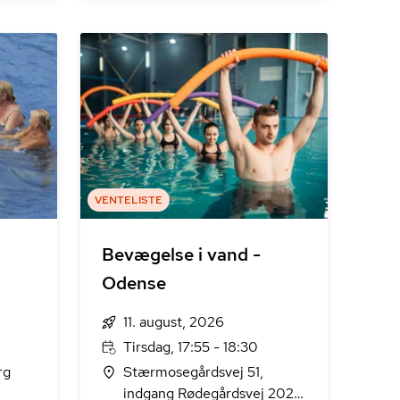
VENTELISTE
Bevægelse i vand -
Odense
11. august, 2026
Tirsdag, 17:55 - 18:30
rg
Stærmosegårdsvej 51,
indgang Rødegårdsvej 202,