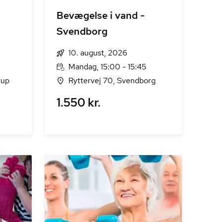
Bevægelse i vand -
Svendborg
10. august, 2026
Mandag, 15:00 - 15:45
rup
Ryttervej 70, Svendborg
1.550 kr.