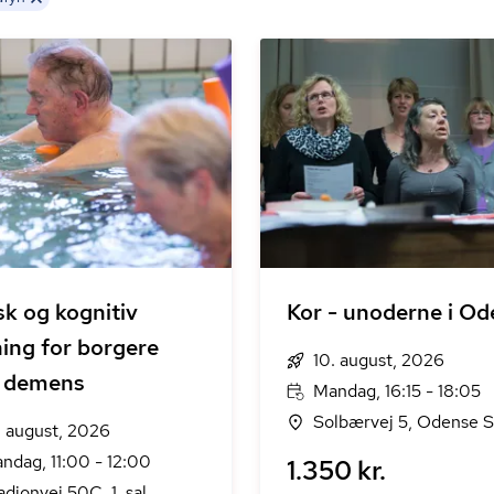
sk og kognitiv
Kor - unoderne i O
ing for borgere
10. august, 2026
 demens
Mandag, 16:15 - 18:05
Solbærvej 5, Odense S
. august, 2026
ndag, 11:00 - 12:00
1.350 kr.
adionvej 50C, 1. sal,