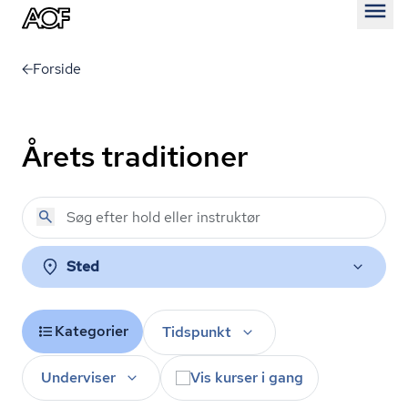
Åben
Forside
Årets traditioner
Sted
Kategorier
Tidspunkt
Underviser
Vis kurser i gang