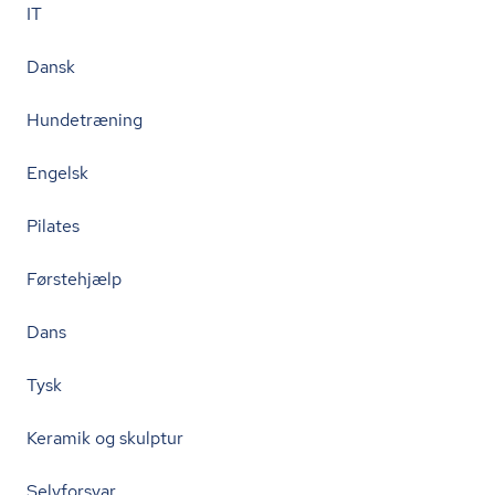
IT
Dansk
Hundetræning
Engelsk
Pilates
Førstehjælp
Dans
Tysk
Keramik og skulptur
Selvforsvar