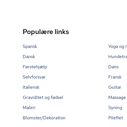
Populære links
Spansk
Yoga og 
Dansk
Hundetr
Førstehjælp
Dans
Selvforsvar
Fransk
Italiensk
Guitar
Graviditet og fødsel
Massage
Maleri
Syning
Blomster/Dekoration
Pileflet