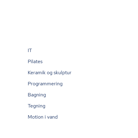
IT
Pilates
Keramik og skulptur
Programmering
Bagning
Tegning
Motion i vand