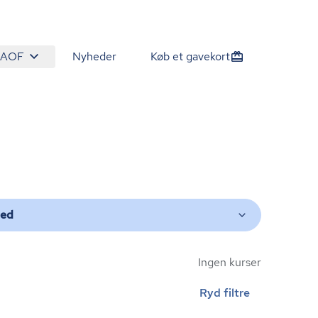
 AOF
Nyheder
Køb et gavekort
ted
Ingen kurser
Ryd filtre