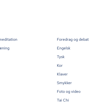
meditation
Foredrag og debat
æning
Engelsk
Tysk
Kor
Klaver
Smykker
Foto og video
Tai Chi