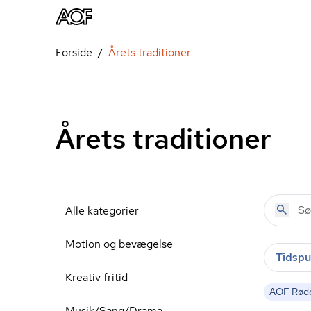
Forside
Årets traditioner
Årets traditioner
Alle kategorier
Motion og bevægelse
Tidspu
Kreativ fritid
AOF Rødo
Musik/Sang/Drama