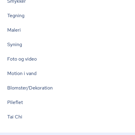
Smykker
Tegning
Maleri
Syning
Foto og video
Motion i vand
Blomster/Dekoration
Pileflet
Tai Chi