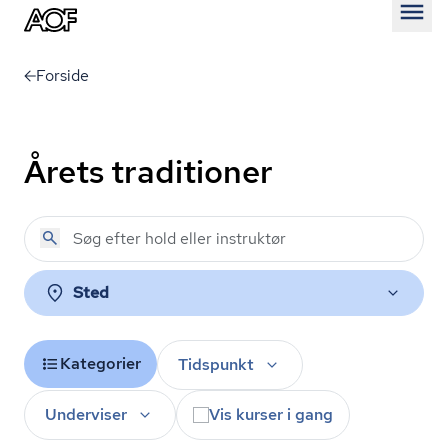
Åben
Forside
Årets traditioner
Sted
Kategorier
Tidspunkt
Underviser
Vis kurser i gang